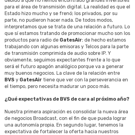
debido a que no hemos encontrado grandes inversores
para el área de transmisión digital. La realidad es que el
Estado hizo mucho y se frenó; los privados, por su
parte, no pudieron hacer nada. De todos modos,
interpretamos que se trata de una relación a futuro. Lo
que sí estamos tratando de promocionar mucho son los
productos para radio de
GatesAir
; de hecho estamos
trabajando con algunas emisoras y Telcos para la parte
de transmisión comprimida de audio sobre IP. Y
obviamente, seguimos expectantes frente a lo que
será el futuro apagón analógico porque va a generar
muy buenos negocios. La clave de la relación entre
BVS
y
GatesAir
tiene que ver con la perseverancia en
el tiempo, pero necesita madurar un poco más.
¿Qué expectativas de BVS de cara al próximo año?
Nuestra primera aspiración es consolidar la nueva área
de negocios Broadcast, con el fin de que pueda lograr
una autonomía propia. En segundo lugar, tenemos la
expectativa de fortalecer la oferta hacia nuestros