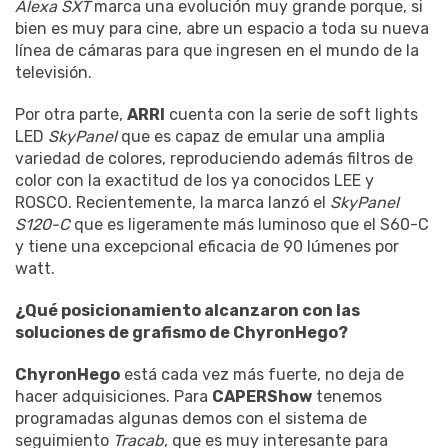
Alexa SXT
marca una evolución muy grande porque, si
bien es muy para cine, abre un espacio a toda su nueva
línea de cámaras para que ingresen en el mundo de la
televisión.
Por otra parte,
ARRI
cuenta con la serie de soft lights
LED
SkyPanel
que es capaz de emular una amplia
variedad de colores, reproduciendo además filtros de
color con la exactitud de los ya conocidos LEE y
ROSCO. Recientemente, la marca lanzó el
SkyPanel
S120-C
que es ligeramente más luminoso que el S60-C
y tiene una excepcional eficacia de 90 lúmenes por
watt.
¿Qué posicionamiento alcanzaron con las
soluciones de grafismo de ChyronHego?
ChyronHego
está cada vez más fuerte, no deja de
hacer adquisiciones. Para
CAPERShow
tenemos
programadas algunas demos con el sistema de
seguimiento
Tracab
, que es muy interesante para