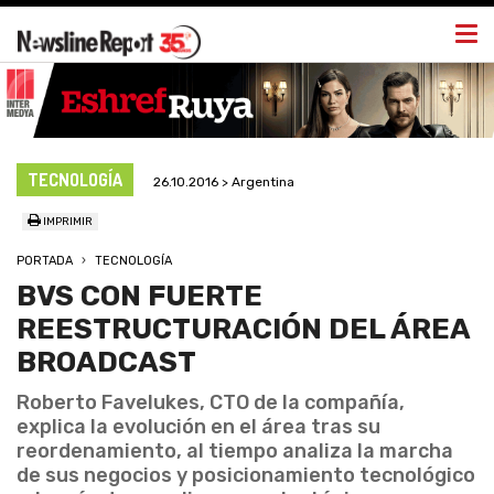
Togg
navi
TECNOLOGÍA
26.10.2016 > Argentina
IMPRIMIR
PORTADA
TECNOLOGÍA
BVS CON FUERTE
REESTRUCTURACIÓN DEL ÁREA
BROADCAST
Roberto Favelukes, CTO de la compañía,
explica la evolución en el área tras su
reordenamiento, al tiempo analiza la marcha
de sus negocios y posicionamiento tecnológico