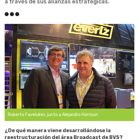
a través de sus alianzas estratégicas.
Roberto Favelukes, junto a Alejandro Harrison
¿De qué manera viene desarrollándose la
reestructuración del área Broadcast de BVS?