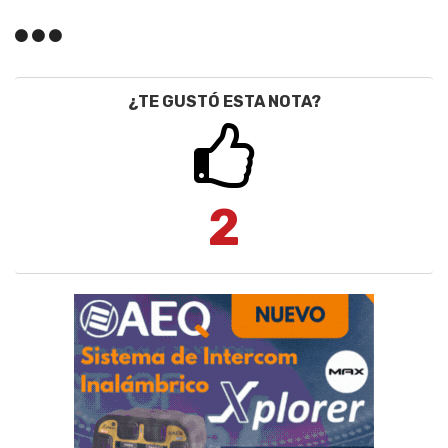
¿TE GUSTÓ ESTA NOTA?
2