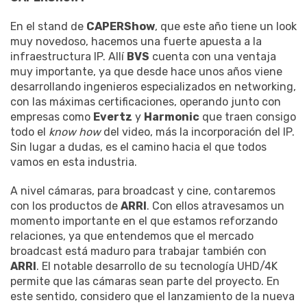
En el stand de
CAPERShow
, que este año tiene un look
muy novedoso, hacemos una fuerte apuesta a la
infraestructura IP. Allí
BVS
cuenta con una ventaja
muy importante, ya que desde hace unos años viene
desarrollando ingenieros especializados en networking,
con las máximas certificaciones, operando junto con
empresas como
Evertz
y
Harmonic
que traen consigo
todo el
know how
del video, más la incorporación del IP.
Sin lugar a dudas, es el camino hacia el que todos
vamos en esta industria.
A nivel cámaras, para broadcast y cine, contaremos
con los productos de
ARRI
. Con ellos atravesamos un
momento importante en el que estamos reforzando
relaciones, ya que entendemos que el mercado
broadcast está maduro para trabajar también con
ARRI
. El notable desarrollo de su tecnología UHD/4K
permite que las cámaras sean parte del proyecto. En
este sentido, considero que el lanzamiento de la nueva