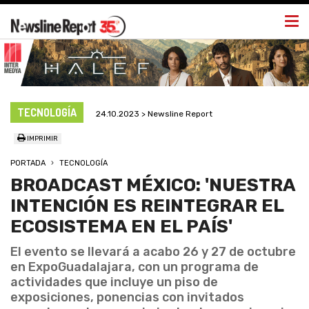
Togg
navi
TECNOLOGÍA
24.10.2023 > Newsline Report
IMPRIMIR
PORTADA
TECNOLOGÍA
BROADCAST MÉXICO: 'NUESTRA
INTENCIÓN ES REINTEGRAR EL
ECOSISTEMA EN EL PAÍS'
El evento se llevará a acabo 26 y 27 de octubre
en ExpoGuadalajara, con un programa de
actividades que incluye un piso de
exposiciones, ponencias con invitados