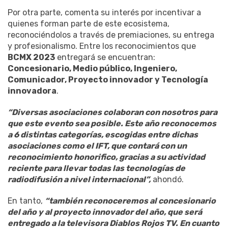
Por otra parte, comenta su interés por incentivar a
quienes forman parte de este ecosistema,
reconociéndolos a través de premiaciones, su entrega
y profesionalismo. Entre los reconocimientos que
BCMX 2023
entregará se encuentran:
Concesionario, Medio público, Ingeniero,
Comunicador, Proyecto innovador y Tecnología
innovadora
.
“Diversas asociaciones colaboran con nosotros para
que este evento sea posible. Este año reconocemos
a 6 distintas categorías, escogidas entre dichas
asociaciones como el IFT, que contará con un
reconocimiento honorifico, gracias a su actividad
reciente para llevar todas las tecnologías de
radiodifusión a nivel internacional”,
ahondó.
En tanto,
“también reconoceremos al concesionario
del año y al proyecto innovador del año, que será
entregado a la televisora Diablos Rojos TV. En cuanto