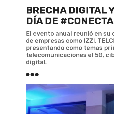
BRECHA DIGITAL Y
DÍA DE #CONECT
El evento anual reunió en su 
de empresas como IZZI, TELCE
presentando como temas princ
telecomunicaciones el 5G, ci
digital.