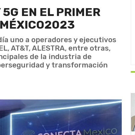
 5G EN EL PRIMER
AMÉXICO2023
día uno a operadores y ejecutivos
L, AT&T, ALESTRA, entre otras,
ipales de la industria de
berseguridad y transformación