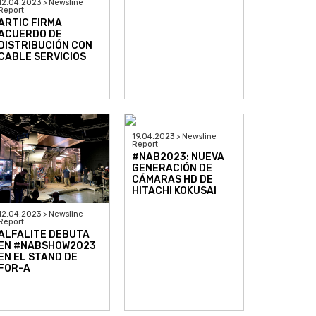
12.04.2023 > Newsline
Report
ARTIC FIRMA
ACUERDO DE
DISTRIBUCIÓN CON
CABLE SERVICIOS
19.04.2023 > Newsline
Report
#NAB2023: NUEVA
GENERACIÓN DE
CÁMARAS HD DE
HITACHI KOKUSAI
12.04.2023 > Newsline
Report
ALFALITE DEBUTA
EN #NABSHOW2023
EN EL STAND DE
FOR-A