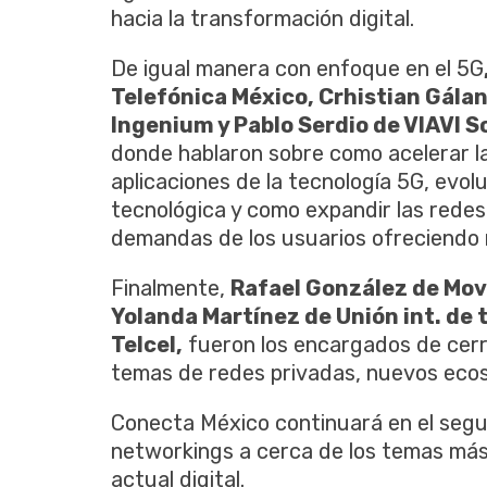
hacia la transformación digital.
De igual manera con enfoque en el 5G
Telefónica México, Crhistian Gálan
Ingenium y Pablo Serdio de VIAVI 
donde hablaron sobre como acelerar l
aplicaciones de la tecnología 5G, evol
tecnológica y como expandir las rede
demandas de los usuarios ofreciendo 
Finalmente,
Rafael González de Mov
Yolanda Martínez de Unión int. de
Telcel,
fueron los encargados de cerr
temas de redes privadas, nuevos eco
Conecta México continuará en el segu
networkings a cerca de los temas más 
actual digital.