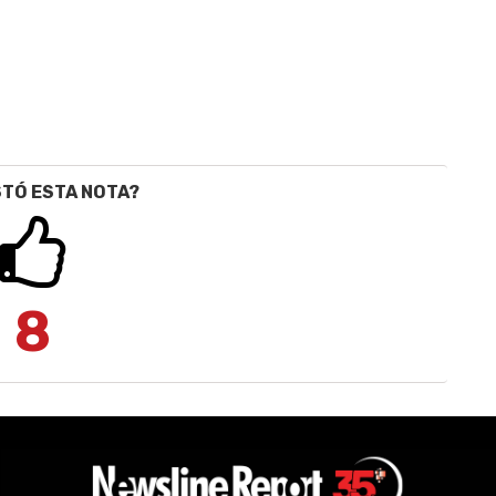
STÓ ESTA NOTA?
8