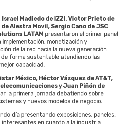
, Israel Madiedo de IZZI, Victor Prieto de
 de Alestra Movil, Sergio Cano de JSC
Solutions LATAM
presentaron el primer panel
a implementación, monetización y
ución de la red hacia la nueva generación
s de forma sustentable atendiendo las
mejor capacidad.
istar México, Héctor Vázquez de AT&T,
 telecomunicaciones y Juan Piñón de
ar la primera jornada debatiendo sobre
sistemas y nuevos modelos de negocio.
ndo día presentando exposiciones, paneles,
interesantes en cuanto a la industria