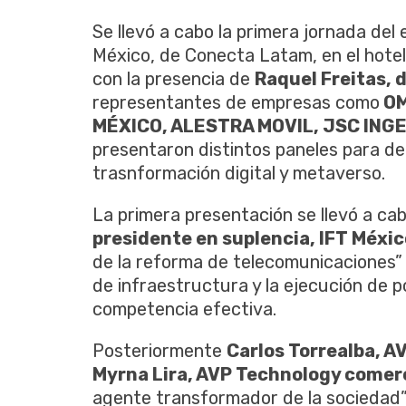
Se llevó a cabo la primera jornada del 
México, de Conecta Latam, en el hote
con la presencia de
Raquel Freitas, 
representantes de empresas como
OM
MÉXICO, ALESTRA MOVIL, JSC INGEN
presentaron distintos paneles para de
trasnformación digital y metaverso.
La primera presentación se llevó a ca
presidente en suplencia, IFT Méxic
de la reforma de telecomunicaciones”
de infraestructura y la ejecución de p
competencia efectiva.
Posteriormente
Carlos Torrealba, A
Myrna Lira, AVP Technology comer
agente transformador de la sociedad”,