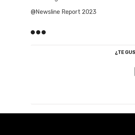
@Newsline Report 2023
¿TE GU