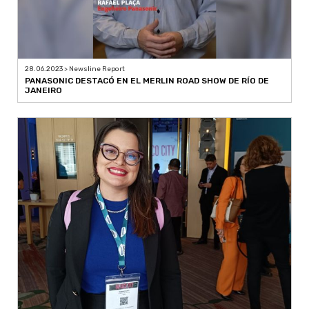
28.06.2023 > Newsline Report
PANASONIC DESTACÓ EN EL MERLIN ROAD SHOW DE RÍO DE
JANEIRO