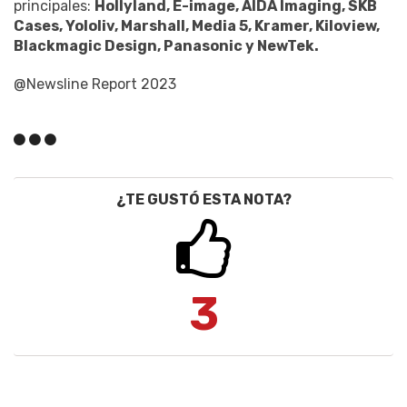
principales:
Hollyland, E-image, AIDA Imaging, SKB
Cases, Yololiv, Marshall, Media 5, Kramer, Kiloview,
Blackmagic Design, Panasonic y NewTek.
@Newsline Report 2023
¿TE GUSTÓ ESTA NOTA?
3