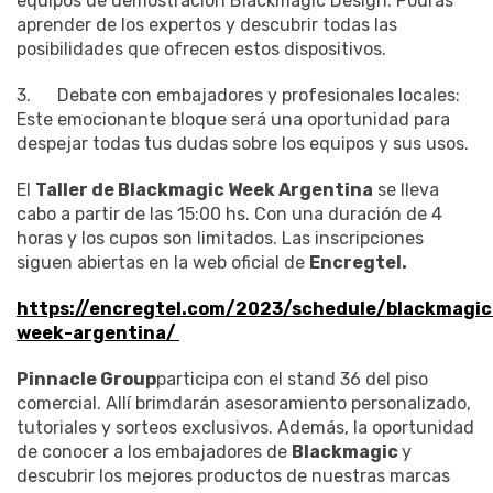
equipos de demostración Blackmagic Design. Podrás
aprender de los expertos y descubrir todas las
posibilidades que ofrecen estos dispositivos.
3. Debate con embajadores y profesionales locales:
Este emocionante bloque será una oportunidad para
despejar todas tus dudas sobre los equipos y sus usos.
El
Taller de Blackmagic Week Argentina
se lleva
cabo a partir de las 15:00 hs. Con una duración de 4
horas y los cupos son limitados. Las inscripciones
siguen abiertas en la web oficial de
Encregtel.
https://encregtel.com/2023/schedule/blackmagic
week-argentina/
Pinnacle Group
participa con el stand 36 del piso
comercial. Allí brimdarán asesoramiento personalizado,
tutoriales y sorteos exclusivos. Además, la oportunidad
de conocer a los embajadores de
Blackmagic
y
descubrir los mejores productos de nuestras marcas