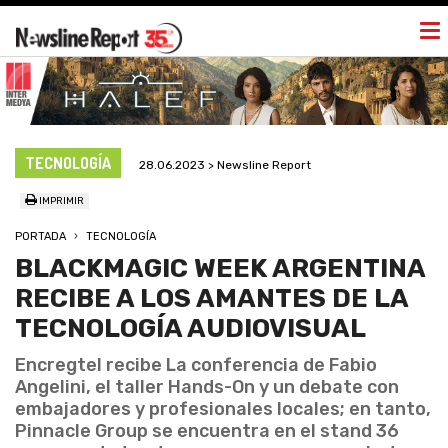
Tog
nav
TECNOLOGÍA
28.06.2023 > Newsline Report
IMPRIMIR
PORTADA
TECNOLOGÍA
BLACKMAGIC WEEK ARGENTINA
RECIBE A LOS AMANTES DE LA
TECNOLOGÍA AUDIOVISUAL
Encregtel recibe La conferencia de Fabio
Angelini, el taller Hands-On y un debate con
embajadores y profesionales locales; en tanto,
Pinnacle Group se encuentra en el stand 36