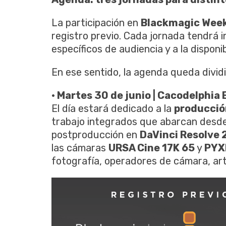
La participación en
Blackmagic Week
registro previo. Cada jornada tendrá i
específicos de audiencia y a la disponi
En ese sentido, la agenda queda divid
• Martes 30 de junio | Cacodelphia
El día estará dedicado a la
producción
trabajo integrados que abarcan desde
postproducción en
DaVinci Resolve 
las cámaras
URSA Cine 17K 65
y
PYX
fotografía, operadores de cámara, arti