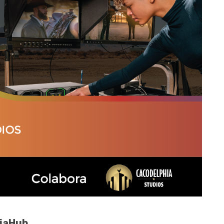
diaHub