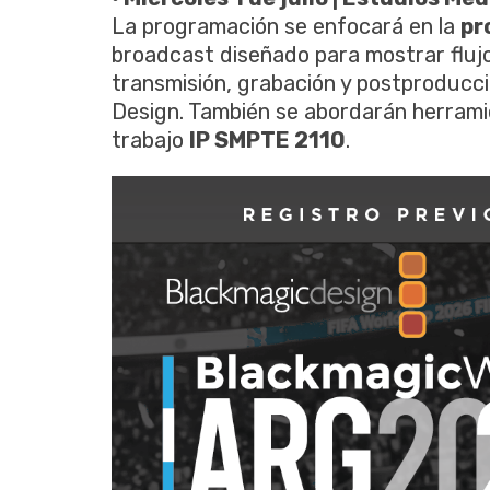
La programación se enfocará en la
pr
broadcast diseñado para mostrar fluj
transmisión, grabación y postproducc
Design. También se abordarán herramie
trabajo
IP SMPTE 2110
.