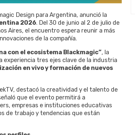
magic Design para Argentina, anunció la
entina 2026
. Del 30 de junio al 2 de julio de
s Aires, el encuentro espera reunir a más
innovaciones de la compañía.
a con el ecosistema Blackmagic”
, la
 experiencia tres ejes clave de la industria
lización en vivo y formación de nuevos
kTV, destacó la creatividad y el talento de
señaló que el evento permitirá a
ers, empresas e instituciones educativas
s de trabajo y tendencias que están
os perfiles