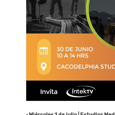
• Miércoles 1 de julio | Estudios Me