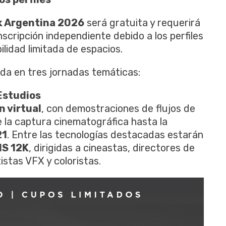
 Argentina 2026
será gratuita y requerirá
nscripción independiente debido a los perfiles
bilidad limitada de espacios.
ida en tres jornadas temáticas:
 Estudios
 virtual
, con demostraciones de flujos de
 la captura cinematográfica hasta la
21
. Entre las tecnologías destacadas estarán
IS 12K
, dirigidas a cineastas, directores de
stas VFX y coloristas.