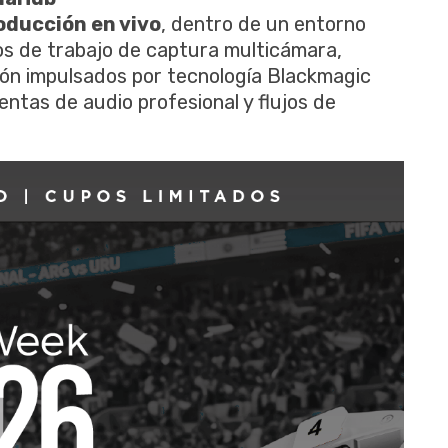
oducción en vivo
, dentro de un entorno
os de trabajo de captura multicámara,
ión impulsados por tecnología Blackmagic
ntas de audio profesional y flujos de