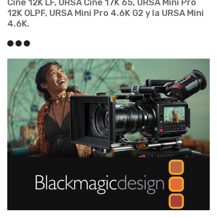
Cine 12K LF, URSA Cine 17K 65, URSA Mini Pro
12K OLPF, URSA Mini Pro 4.6K G2 y la URSA Mini
4.6K.