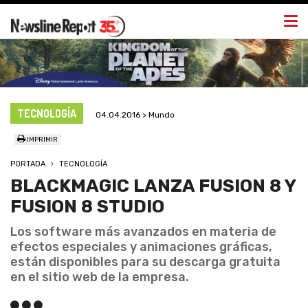
Togg
navi
TECNOLOGÍA
04.04.2016 > Mundo
IMPRIMIR
PORTADA
TECNOLOGÍA
BLACKMAGIC LANZA FUSION 8 Y
FUSION 8 STUDIO
Los software más avanzados en materia de
efectos especiales y animaciones gráficas,
están disponibles para su descarga gratuita
en el sitio web de la empresa.