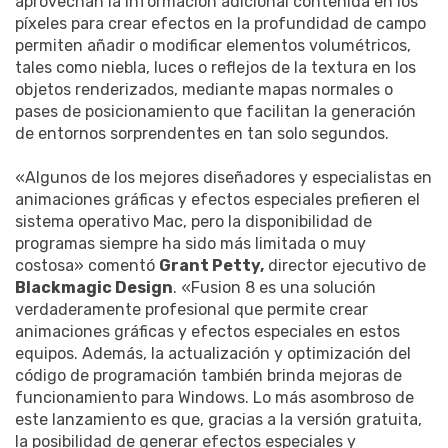
aprovechan la información adicional contenida en los
píxeles para crear efectos en la profundidad de campo
permiten añadir o modificar elementos volumétricos,
tales como niebla, luces o reflejos de la textura en los
objetos renderizados, mediante mapas normales o
pases de posicionamiento que facilitan la generación
de entornos sorprendentes en tan solo segundos.
«Algunos de los mejores diseñadores y especialistas en
animaciones gráficas y efectos especiales prefieren el
sistema operativo Mac, pero la disponibilidad de
programas siempre ha sido más limitada o muy
costosa» comentó
Grant Petty,
director ejecutivo de
Blackmagic Design
. «Fusion 8 es una solución
verdaderamente profesional que permite crear
animaciones gráficas y efectos especiales en estos
equipos. Además, la actualización y optimización del
código de programación también brinda mejoras de
funcionamiento para Windows. Lo más asombroso de
este lanzamiento es que, gracias a la versión gratuita,
la posibilidad de generar efectos especiales y