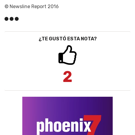
© Newsline Report 2016
¿TE GUSTÓ ESTA NOTA?
2