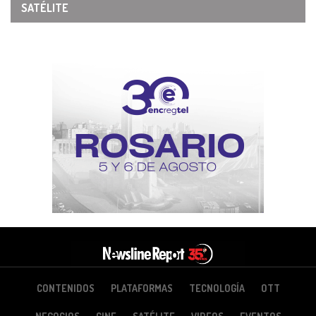
SATÉLITE
CONTENIDOS
PLATAFORMAS
TECNOLOGÍA
OTT