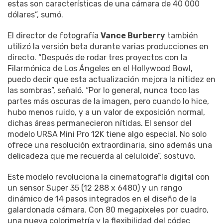
estas son características de una cámara de 40 000
dólares”, sumó.
El director de fotografía
Vance Burberry
también
utilizó la versión beta durante varias producciones en
directo. “Después de rodar tres proyectos con la
Filarmónica de Los Ángeles en el Hollywood Bowl,
puedo decir que esta actualización mejora la nitidez en
las sombras”, señaló. “Por lo general, nunca toco las
partes más oscuras de la imagen, pero cuando lo hice,
hubo menos ruido, y a un valor de exposición normal,
dichas áreas permanecieron nítidas. El sensor del
modelo URSA Mini Pro 12K tiene algo especial. No solo
ofrece una resolución extraordinaria, sino además una
delicadeza que me recuerda al celuloide”, sostuvo.
Este modelo revoluciona la cinematografía digital con
un sensor Super 35 (12 288 x 6480) y un rango
dinámico de 14 pasos integrados en el diseño de la
galardonada cámara. Con 80 megapixeles por cuadro,
una nueva colorimetría y la flexibilidad del códec