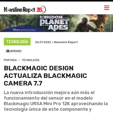
Togg
navi
TECNOLOGÍA
06.01.2022 > Newsline Report
IMPRIMIR
PORTADA
TECNOLOGÍA
BLACKMAGIC DESIGN
ACTUALIZA BLACKMAGIC
CAMERA 7.7
La nueva introducción mejora aún más el
funcionamiento del sensor en el modelo
Blackmagic URSA Mini Pro 12K aprovechando la
tecnología única de este componente y