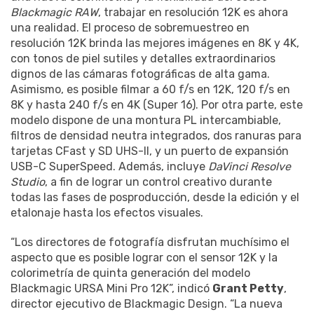
Blackmagic RAW
, trabajar en resolución 12K es ahora
una realidad. El proceso de sobremuestreo en
resolución 12K brinda las mejores imágenes en 8K y 4K,
con tonos de piel sutiles y detalles extraordinarios
dignos de las cámaras fotográficas de alta gama.
Asimismo, es posible filmar a 60 f/s en 12K, 120 f/s en
8K y hasta 240 f/s en 4K (Super 16). Por otra parte, este
modelo dispone de una montura PL intercambiable,
filtros de densidad neutra integrados, dos ranuras para
tarjetas CFast y SD UHS-II, y un puerto de expansión
USB-C SuperSpeed. Además, incluye
DaVinci Resolve
Studio
, a fin de lograr un control creativo durante
todas las fases de posproducción, desde la edición y el
etalonaje hasta los efectos visuales.
“Los directores de fotografía disfrutan muchísimo el
aspecto que es posible lograr con el sensor 12K y la
colorimetría de quinta generación del modelo
Blackmagic URSA Mini Pro 12K”, indicó
Grant Petty
,
director ejecutivo de Blackmagic Design. “La nueva