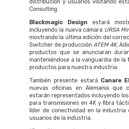
distribución y usuarios visitando est
Consulting.
Blackmagic Design
estará mostr
incluyendo la nueva cámara
URSA Min
mostrando la última edición del corre
Switcher de producción
ATEM 4K
. Ad
productos que se anunciaran duran
manteniéndose a la vanguardia de la 
productos para nuestra industria.
También presente estará
Canare El
nuevas oficinas en Alemania que c
estarán representados incluyendo lo
para transmisiones en 4K y fibra táct
líder de conectividad en la industri
usuarios de la industria.