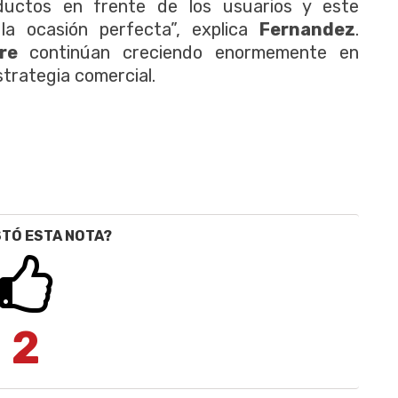
ductos en frente de los usuarios y este
a ocasión perfecta”, explica
Fernandez
.
re
continúan creciendo enormemente en
trategia comercial.
STÓ ESTA NOTA?
2