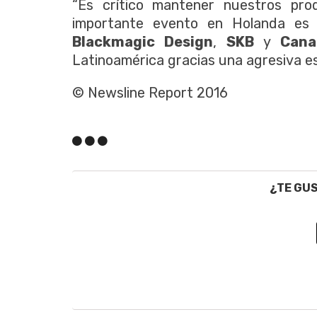
“Es crítico mantener nuestros pro
importante evento en Holanda es l
Blackmagic Design
,
SKB
y
Cana
Latinoamérica gracias una agresiva es
© Newsline Report 2016
¿TE GU