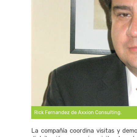
Rick Fernandez de Axxion Consulting.
La compañía coordina visitas y dem