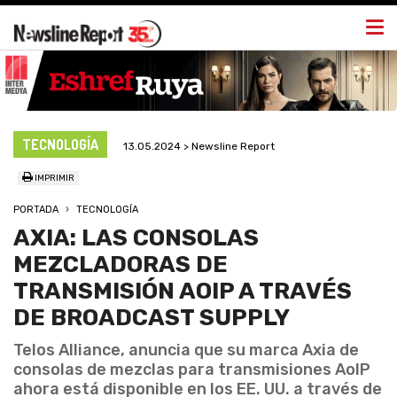
Togg
navi
TECNOLOGÍA
13.05.2024 > Newsline Report
IMPRIMIR
PORTADA
TECNOLOGÍA
AXIA: LAS CONSOLAS
MEZCLADORAS DE
TRANSMISIÓN AOIP A TRAVÉS
DE BROADCAST SUPPLY
Telos Alliance, anuncia que su marca Axia de
consolas de mezclas para transmisiones AoIP
ahora está disponible en los EE. UU. a través de