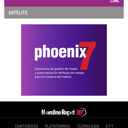
CINE
SATÉLITE
CONTENIDOS
PLATAFORMAS
TECNOLOGÍA
OTT