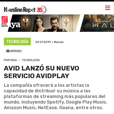
Togg
navi
TECNOLOGÍA
29.07.2019 > Mundo
IMPRIMIR
PORTADA
TECNOLOGÍA
AVID LANZÓ SU NUEVO
SERVICIO AVIDPLAY
La compañía ofrecerá a los artistas la
capacidad de distribuir su música a las
plataformas de streaming más populares del
mundo, incluyendo Spotify, Google Play Music,
Amazon Music, NetEase, Gaana, entre otros.