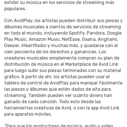
exhibir su música en los servicios de streaming más
populares.
Con AvidPlay, los artistas pueden distribuir sus piezas y
álbumes musicales a cientos de servicios de streaming
en todo el mundo, incluyendo Spotify, Pandora, Google
Play Music, Amazon Music, NetEase, Gaana, Anghami,
Deezer, iHeartRadio y muchas más, y quedarse con el
cien porciento de los derechos y ganancias. Los
creadores musicales simplemente compran su plan de
distribución de música en el Marketplace de Avid Link
para luego subir sus piezas terminadas con su material
gráfico. A partir de ahí, los artistas pueden usar el
tablero de control de AvidPlay para manejar fácilmente
las piezas y álbumes que estén dados de alta para
streaming. También pueden ver cuánto dinero han
ganado de cada canción. Todo esto desde las
herramientas creativas de Avid, o con la app Avid Link
para aparatos móviles.
“Para que los productores de música, audio y video