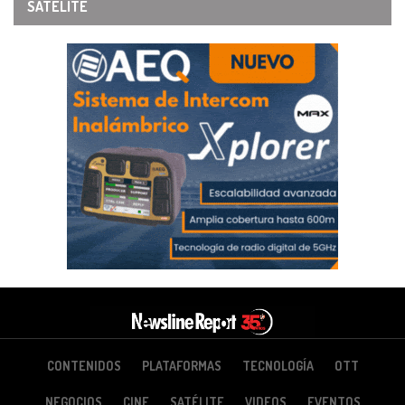
SATÉLITE
CONTENIDOS
PLATAFORMAS
TECNOLOGÍA
OTT
NEGOCIOS
CINE
SATÉLITE
VIDEOS
EVENTOS