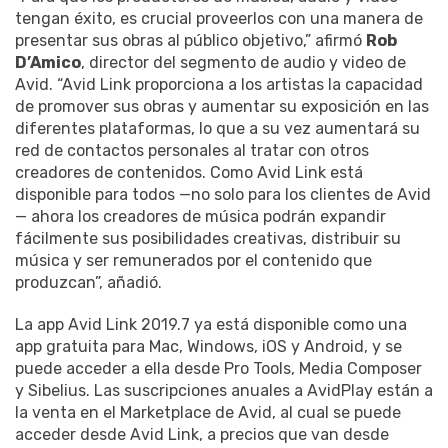
tengan éxito, es crucial proveerlos con una manera de
presentar sus obras al público objetivo,” afirmó
Rob
D’Amico
, director del segmento de audio y video de
Avid. “Avid Link proporciona a los artistas la capacidad
de promover sus obras y aumentar su exposición en las
diferentes plataformas, lo que a su vez aumentará su
red de contactos personales al tratar con otros
creadores de contenidos. Como Avid Link está
disponible para todos —no solo para los clientes de Avid
— ahora los creadores de música podrán expandir
fácilmente sus posibilidades creativas, distribuir su
música y ser remunerados por el contenido que
produzcan”, añadió.
La app Avid Link 2019.7 ya está disponible como una
app gratuita para Mac, Windows, iOS y Android, y se
puede acceder a ella desde Pro Tools, Media Composer
y Sibelius. Las suscripciones anuales a AvidPlay están a
la venta en el Marketplace de Avid, al cual se puede
acceder desde Avid Link, a precios que van desde