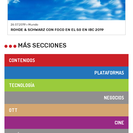
26.07.2019 > Mundo
ROHDE & SCHWARZ CON FOCO EN EL 5G EN IBC 2019
MÁS SECCIONES
CONTENIDOS
PLATAFORMAS
TECNOLOGÍA
NEGOCIOS
OTT
CINE