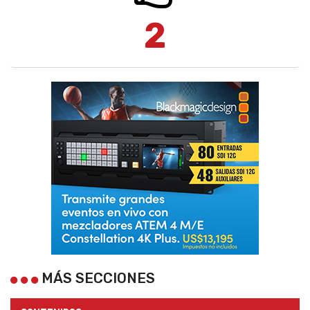
2
MÁS SECCIONES