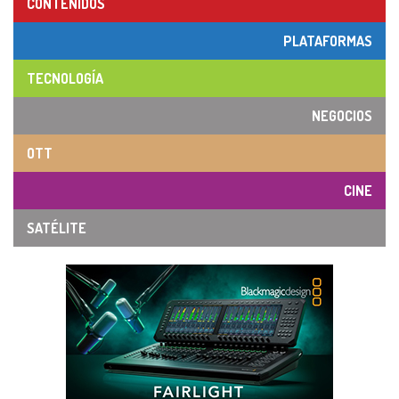
CONTENIDOS
PLATAFORMAS
TECNOLOGÍA
NEGOCIOS
OTT
CINE
SATÉLITE