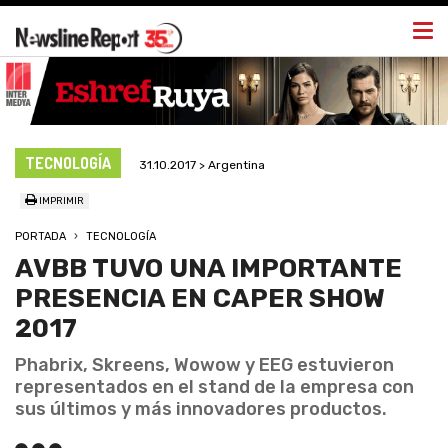
Togg
navi
TECNOLOGÍA
31.10.2017 > Argentina
IMPRIMIR
PORTADA
TECNOLOGÍA
AVBB TUVO UNA IMPORTANTE
PRESENCIA EN CAPER SHOW
2017
Phabrix, Skreens, Wowow y EEG estuvieron
representados en el stand de la empresa con
sus últimos y más innovadores productos.