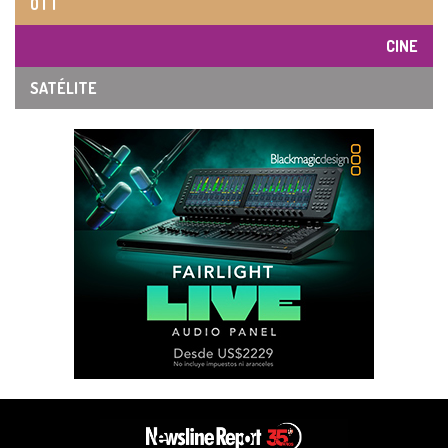
OTT
CINE
SATÉLITE