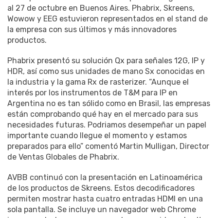
al 27 de octubre en Buenos Aires. Phabrix, Skreens,
Wowow y EEG estuvieron representados en el stand de
la empresa con sus últimos y más innovadores
productos.
Phabrix presentó su solución Qx para señales 12G, IP y
HDR, así como sus unidades de mano Sx conocidas en
la industria y la gama Rx de rasterizer. “Aunque el
interés por los instrumentos de T&M para IP en
Argentina no es tan sólido como en Brasil, las empresas
están comprobando qué hay en el mercado para sus
necesidades futuras. Podriamos desempeñar un papel
importante cuando llegue el momento y estamos
preparados para ello” comentó Martin Mulligan, Director
de Ventas Globales de Phabrix.
AVBB continuó con la presentación en Latinoamérica
de los productos de Skreens. Estos decodificadores
permiten mostrar hasta cuatro entradas HDMI en una
sola pantalla. Se incluye un navegador web Chrome