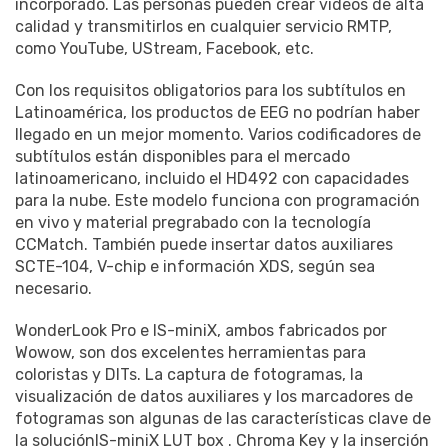
incorporado. Las personas pueden crear videos de alta
calidad y transmitirlos en cualquier servicio RMTP,
como YouTube, UStream, Facebook, etc.
Con los requisitos obligatorios para los subtítulos en
Latinoamérica, los productos de EEG no podrían haber
llegado en un mejor momento. Varios codificadores de
subtítulos están disponibles para el mercado
latinoamericano, incluido el HD492 con capacidades
para la nube. Este modelo funciona con programación
en vivo y material pregrabado con la tecnología
CCMatch. También puede insertar datos auxiliares
SCTE-104, V-chip e información XDS, según sea
necesario.
WonderLook Pro e IS-miniX, ambos fabricados por
Wowow, son dos excelentes herramientas para
coloristas y DITs. La captura de fotogramas, la
visualización de datos auxiliares y los marcadores de
fotogramas son algunas de las características clave de
la soluciónIS-miniX LUT box . Chroma Key y la inserción