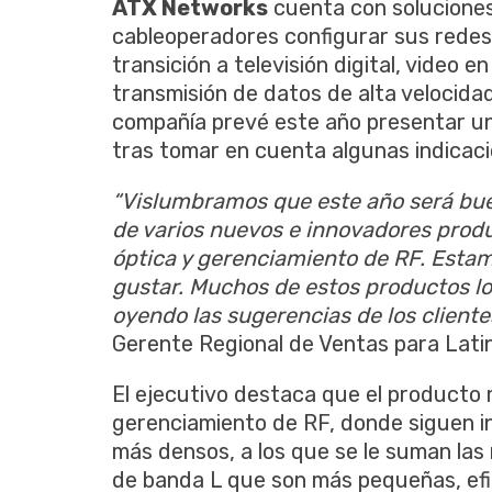
ATX Networks
cuenta con soluciones 
cableoperadores configurar sus redes
transición a televisión digital, video 
transmisión de datos de alta velocidad
compañía prevé este año presentar u
tras tomar en cuenta algunas indicaci
“Vislumbramos que este año será bue
de varios nuevos e innovadores produ
óptica y gerenciamiento de RF. Estamo
gustar. Muchos de estos productos l
oyendo las sugerencias de los cliente
Gerente Regional de Ventas para Lati
El ejecutivo destaca que el producto 
gerenciamiento de RF, donde siguen 
más densos, a los que se le suman las
de banda L que son más pequeñas, efi