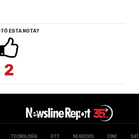
STÓ ESTA NOTA?
2
TECNOLOGÍA
OTT
NEGOCIOS
CINE
SAT