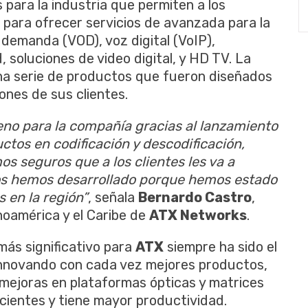
para la industria que permiten a los
 para ofrecer servicios de avanzada para la
en demanda (VOD), voz digital (VoIP),
, soluciones de video digital, y HD TV. La
na serie de productos que fueron diseñados
ones de sus clientes.
no para la compañía gracias al lanzamiento
ctos en codificación y descodificación,
s seguros que a los clientes les va a
os hemos desarrollado porque hemos estado
s en la región”
, señala
Bernardo Castro
,
noamérica y el Caribe de
ATX Networks
.
más significativo para
ATX
siempre ha sido el
innovando con cada vez mejores productos,
 mejoras en plataformas ópticas y matrices
cientes y tiene mayor productividad.