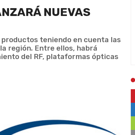
ANZARÁ NUEVAS
o productos teniendo en cuenta las
a región. Entre ellos, habrá
iento del RF, plataformas ópticas