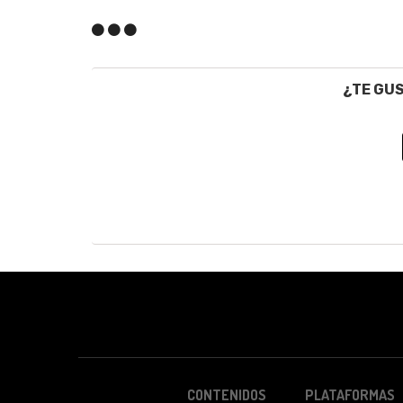
¿TE GU
CONTENIDOS
PLATAFORMAS