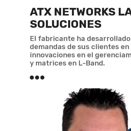
ATX NETWORKS L
SOLUCIONES
El fabricante ha desarrollad
demandas de sus clientes en l
innovaciones en el gerenciam
y matrices en L-Band.