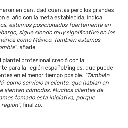
anaron en cantidad cuentas pero los grandes
n el año con la meta establecida, indica
os, estamos posicionados fuertemente en
bargo, sigue siendo muy significativo en los
mérica como México. También estamos
lombia”
, añade.
 plantel profesional creció con la
rte para la región español/ingles, que puede
ientes en el menor tiempo posible.
“También
 como servicio al cliente, que hablan en
se sientan cómodos. Muchos clientes de
amos tomado esta iniciativa, porque
 región”
, finalizó.