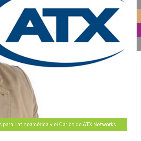
s para Latinoamérica y el Caribe de ATX Networks