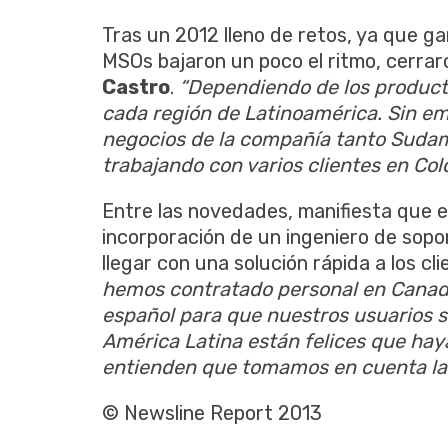
Tras un 2012 lleno de retos, ya que g
MSOs bajaron un poco el ritmo, cerraro
Castro
.
“Dependiendo de los product
cada región de Latinoamérica. Sin em
negocios de la compañía tanto Suda
trabajando con varios clientes en Co
Entre las novedades, manifiesta que el
incorporación de un ingeniero de sopo
llegar con una solución rápida a los cl
hemos contratado personal en Canadá,
español para que nuestros usuarios 
América Latina están felices que hay
entienden que tomamos en cuenta la
© Newsline Report 2013