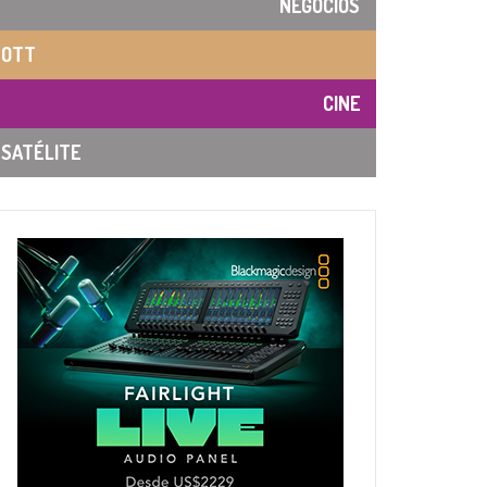
NEGOCIOS
OTT
CINE
SATÉLITE