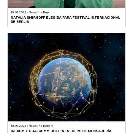
10.01.2023 > Newsline Report
NATALIA SMIRNOFF ELEGIDA PARA FESTIVAL INTERNACIONAL
DE BERLÍN
10.01.2023 > Newsline Report
IRIDIUM Y QUALCOMM OBTIENEN CHIPS DE MENSAJERÍA