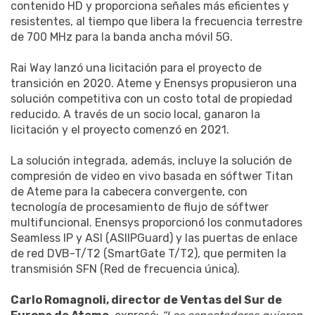
contenido HD y proporciona señales más eficientes y
resistentes, al tiempo que libera la frecuencia terrestre
de 700 MHz para la banda ancha móvil 5G.
Rai Way lanzó una licitación para el proyecto de
transición en 2020. Ateme y Enensys propusieron una
solución competitiva con un costo total de propiedad
reducido. A través de un socio local, ganaron la
licitación y el proyecto comenzó en 2021.
La solución integrada, además, incluye la solución de
compresión de video en vivo basada en sóftwer Titan
de Ateme para la cabecera convergente, con
tecnología de procesamiento de flujo de sóftwer
multifuncional. Enensys proporcionó los conmutadores
Seamless IP y ASI (ASIIPGuard) y las puertas de enlace
de red DVB-T/T2 (SmartGate T/T2), que permiten la
transmisión SFN (Red de frecuencia única).
Carlo Romagnoli, director de Ventas del Sur de