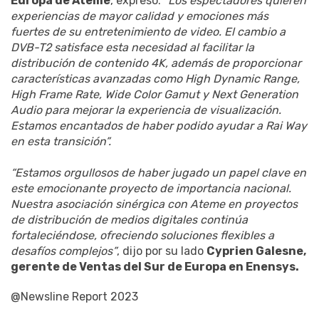
Europa de Ateme
, expresó:
“Los espectadores quieren
experiencias de mayor calidad y emociones más
fuertes de su entretenimiento de video. El cambio a
DVB-T2 satisface esta necesidad al facilitar la
distribución de contenido 4K, además de proporcionar
características avanzadas como High Dynamic Range,
High Frame Rate, Wide Color Gamut y Next Generation
Audio para mejorar la experiencia de visualización.
Estamos encantados de haber podido ayudar a Rai Way
en esta transición”.
“Estamos orgullosos de haber jugado un papel clave en
este emocionante proyecto de importancia nacional.
Nuestra asociación sinérgica con Ateme en proyectos
de distribución de medios digitales continúa
fortaleciéndose, ofreciendo soluciones flexibles a
desafíos complejos”
, dijo por su lado
Cyprien Galesne,
gerente de Ventas del Sur de Europa en Enensys.
@Newsline Report 2023