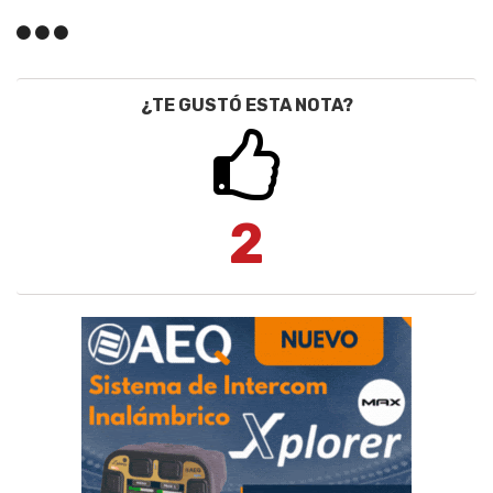
¿TE GUSTÓ ESTA NOTA?
2