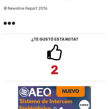
© Newsline Report 2016
¿TE GUSTÓ ESTA NOTA?
2