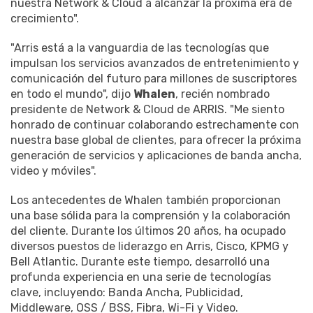
nuestra Network & Cloud a alcanzar la próxima era de
crecimiento".
"Arris está a la vanguardia de las tecnologías que
impulsan los servicios avanzados de entretenimiento y
comunicación del futuro para millones de suscriptores
en todo el mundo", dijo
Whalen
, recién nombrado
presidente de Network & Cloud de ARRIS. "Me siento
honrado de continuar colaborando estrechamente con
nuestra base global de clientes, para ofrecer la próxima
generación de servicios y aplicaciones de banda ancha,
video y móviles".
Los antecedentes de Whalen también proporcionan
una base sólida para la comprensión y la colaboración
del cliente. Durante los últimos 20 años, ha ocupado
diversos puestos de liderazgo en Arris, Cisco, KPMG y
Bell Atlantic. Durante este tiempo, desarrolló una
profunda experiencia en una serie de tecnologías
clave, incluyendo: Banda Ancha, Publicidad,
Middleware, OSS / BSS, Fibra, Wi-Fi y Video.