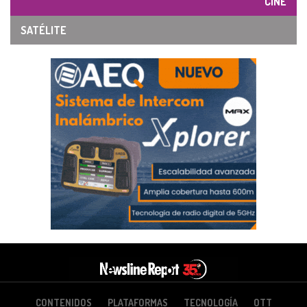
CINE
SATÉLITE
CONTENIDOS
PLATAFORMAS
TECNOLOGÍA
OTT