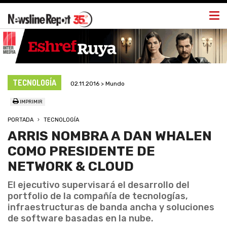
Togg
navi
TECNOLOGÍA
02.11.2016 > Mundo
IMPRIMIR
PORTADA
TECNOLOGÍA
ARRIS NOMBRA A DAN WHALEN
COMO PRESIDENTE DE
NETWORK & CLOUD
El ejecutivo supervisará el desarrollo del
portfolio de la compañía de tecnologías,
infraestructuras de banda ancha y soluciones
de software basadas en la nube.