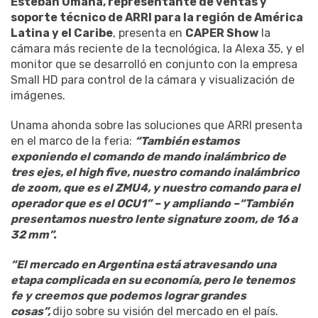
Esteban Umana, representante de ventas y
soporte técnico de ARRI para la región de América
Latina y el Caribe
, presenta en
CAPER Show
la
cámara más reciente de la tecnológica, la Alexa 35, y el
monitor que se desarrolló en conjunto con la empresa
Small HD para control de la cámara y visualización de
imágenes.
Unama ahonda sobre las soluciones que ARRI presenta
en el marco de la feria:
“También estamos
exponiendo el comando de mando inalámbrico de
tres ejes, el high five, nuestro comando inalámbrico
de zoom, que es el ZMU4, y nuestro comando para el
operador que es el OCU1” – y ampliando –“También
presentamos nuestro lente signature zoom, de 16 a
32 mm”.
“El mercado en Argentina está atravesando una
etapa complicada en su economía, pero le tenemos
fe y creemos que podemos lograr grandes
cosas”,
dijo sobre su visión del mercado en el país.