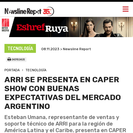
Togg
navi
TECNOLOGÍA
08.11.2023 > Newsline Report
IMPRIMIR
PORTADA
TECNOLOGÍA
ARRI SE PRESENTA EN CAPER
SHOW CON BUENAS
EXPECTATIVAS DEL MERCADO
ARGENTINO
Esteban Umana, representante de ventas y
soporte técnico de ARRI para la región de
América Latina y el Caribe, presenta en CAPER