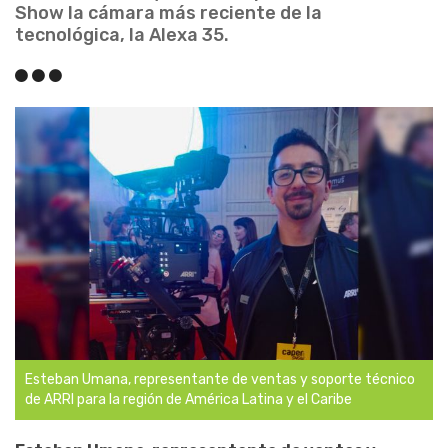
Show la cámara más reciente de la
tecnológica, la Alexa 35.
Esteban Umana, representante de ventas y soporte técnico
de ARRI para la región de América Latina y el Caribe