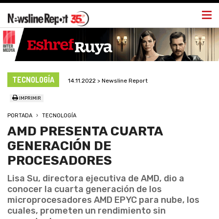
Togg
navi
TECNOLOGÍA
14.11.2022 > Newsline Report
IMPRIMIR
PORTADA
TECNOLOGÍA
AMD PRESENTA CUARTA
GENERACIÓN DE
PROCESADORES
Lisa Su, directora ejecutiva de AMD, dio a
conocer la cuarta generación de los
microprocesadores AMD EPYC para nube, los
cuales, prometen un rendimiento sin