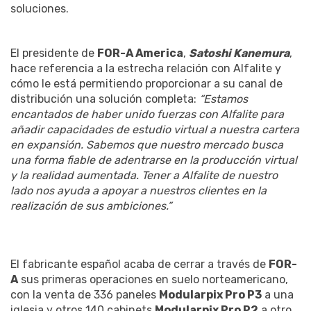
soluciones.
El presidente de
FOR-A America
,
Satoshi Kanemura
,
hace referencia a la estrecha relación con Alfalite y
cómo le está permitiendo proporcionar a su canal de
distribución una solución completa:
“Estamos
encantados de haber unido fuerzas con Alfalite para
añadir capacidades de estudio virtual a nuestra cartera
en expansión. Sabemos que nuestro mercado busca
una forma fiable de adentrarse en la producción virtual
y la realidad aumentada. Tener a Alfalite de nuestro
lado nos ayuda a apoyar a nuestros clientes en la
realización de sus ambiciones.”
El fabricante español acaba de cerrar a través de
FOR-
A
sus primeras operaciones en suelo norteamericano,
con la venta de 336 paneles
Modularpix Pro P3
a una
iglesia y otros 140 cabinets
Modularpix Pro P2
a otro