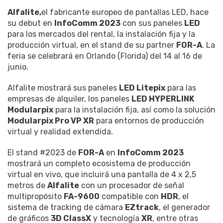
Alfalite,
el fabricante europeo de pantallas LED, hace
su debut en
InfoComm 2023
con sus paneles
LED
para los mercados del rental, la instalación fija y la
producción virtual, en el stand de su partner
FOR-A
. La
feria se celebrará en Orlando (Florida) del 14 al 16 de
junio.
Alfalite mostrará sus paneles
LED Litepix
para las
empresas de alquiler, los paneles
LED HYPERLINK
Modularpix
para la instalación fija, así como la solución
Modularpix Pro VP XR
para entornos de producción
virtual y realidad extendida.
El stand #2023 de
FOR-A
en
InfoComm 2023
mostrará un completo ecosistema de producción
virtual en vivo, que incluirá una pantalla de 4 x 2,5
metros de
Alfalite
con un procesador de señal
multipropósito
FA-9600
compatible con
HDR
, el
sistema de tracking de cámara
EZtrack
, el generador
de gráficos
3D ClassX
y tecnología
XR
, entre otras