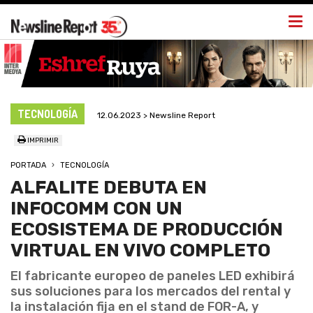
Togg
navi
TECNOLOGÍA
12.06.2023 > Newsline Report
IMPRIMIR
PORTADA
TECNOLOGÍA
ALFALITE DEBUTA EN
INFOCOMM CON UN
ECOSISTEMA DE PRODUCCIÓN
VIRTUAL EN VIVO COMPLETO
El fabricante europeo de paneles LED exhibirá
sus soluciones para los mercados del rental y
la instalación fija en el stand de FOR-A, y