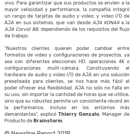
vivo. Para garantizar que sus productos se envíen a la
mayor velocidad y performance, la compañía integró
un rango de tarjetas de audio y video; y video I/O de
AJA en sus sistemas, que van desde
AJA KONA4
a la
AJA Corvid 88
, dependiendo de los requisitos del flujo
de trabajo.
“Nuestros clientes quieren poder cambiar entre
formatos de video y configuraciones de proyectos, ya
sea con diferentes elecciones HD, operaciones 4K o
configuraciones multi-cámara. Construyendo el
hardware de audio y video I/O de AJA en una solución
preseteada para clientes, se nos hace más fácil el
poder ofrecer esa flexibilidad. AJA no solo no falla en
su uso, sin importar la cantidad de horas que se utilice,
sino que su robustez permite un consistente récord en
la performance, incluso en los entornos más
demandantes”, explicó
Thierry Gonzalo
, Manager de
Producto de
Brainstorm
.
© Newsline Report 2019