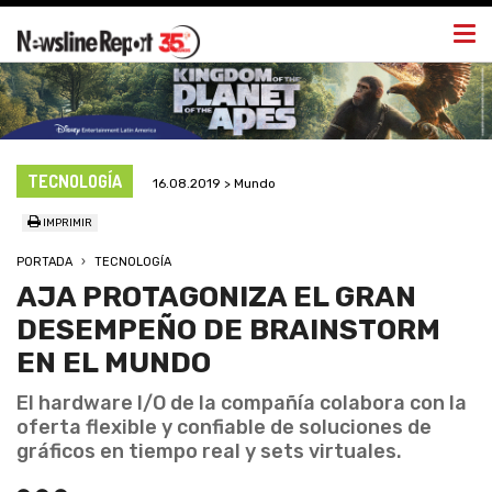
Togg
navi
TECNOLOGÍA
16.08.2019 > Mundo
IMPRIMIR
PORTADA
TECNOLOGÍA
AJA PROTAGONIZA EL GRAN
DESEMPEÑO DE BRAINSTORM
EN EL MUNDO
El hardware I/O de la compañía colabora con la
oferta flexible y confiable de soluciones de
gráficos en tiempo real y sets virtuales.