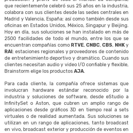
que recientemente celebró sus 25 años en la industria,
colabora con sus clientes desde las sedes centrales en
Madrid y Valencia, España; así como también desde sus
oficinas en Estados Unidos, México, Singapur y Beijing.
Hoy en día, sus soluciones se han instalado en más de
2500 facilidades de todo el mundo, entre los que se
encuentran compañías como
RTVE
,
CNBC
,
CBS
,
NHK
y
RAI
; estaciones regionales y proveedores de contenido
de entretenimiento deportivo y dramático. Cuando sus
clientes necesitan audio y video I/O confiable y flexible,
Brainstorm elige los productos
AJA
.
Para cada cliente, la compañía ofrece sistemas que
involucran hardware estándar reconocido por la
industria y soluciones de software, desde eStudio a
InfinitySet o Aston, que cubren un amplio rango de
aplicaciones desde gráficos 3D en tiempo real a sets
virtuales o de realidad aumentada. Sus soluciones se
utilizan en un rango de aplicaciones, tanto broadcast
en vivo, broadcast exterior y producción de eventos en