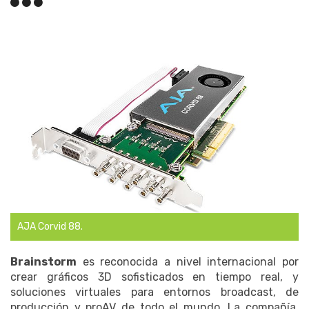
AJA Corvid 88.
Brainstorm
es reconocida a nivel internacional por
crear gráficos 3D sofisticados en tiempo real, y
soluciones virtuales para entornos broadcast, de
producción y proAV de todo el mundo. La compañía,