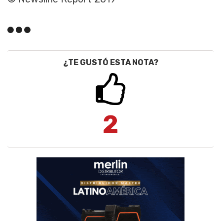
¿TE GUSTÓ ESTA NOTA?
2