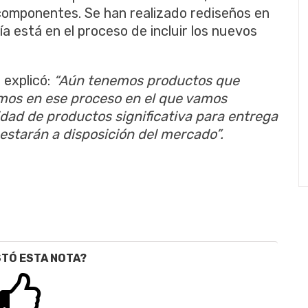
componentes. Se han realizado rediseños en
a está en el proceso de incluir los nuevos
 explicó:
“Aún tenemos productos que
mos en ese proceso en el que vamos
dad de productos significativa para entrega
estarán a disposición del mercado”.
STÓ ESTA NOTA?