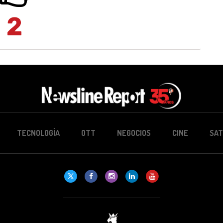
2
TECNOLOGÍA
OTT
NEGOCIOS
CINE
SAT