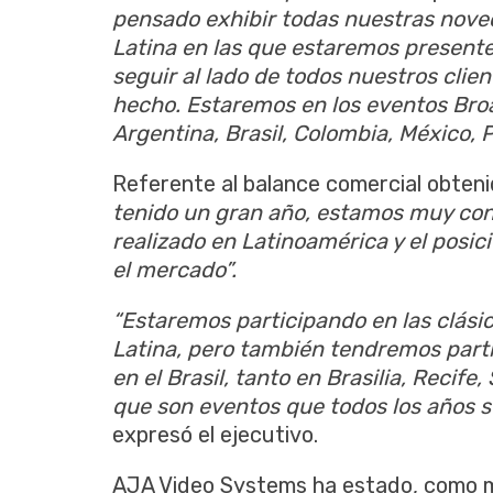
pensado exhibir todas nuestras noved
Latina en las que estaremos presen
seguir al lado de todos nuestros clie
hecho. Estaremos en los eventos Bro
Argentina, Brasil, Colombia, México, P
Referente al balance comercial obteni
tenido un gran año, estamos muy con
realizado en Latinoamérica y el posi
el mercado”.
“Estaremos participando en las clási
Latina, pero también tendremos parti
en el Brasil, tanto en Brasilia, Recife
que son eventos que todos los años se
expresó el ejecutivo.
AJA Video Systems ha estado, como mu