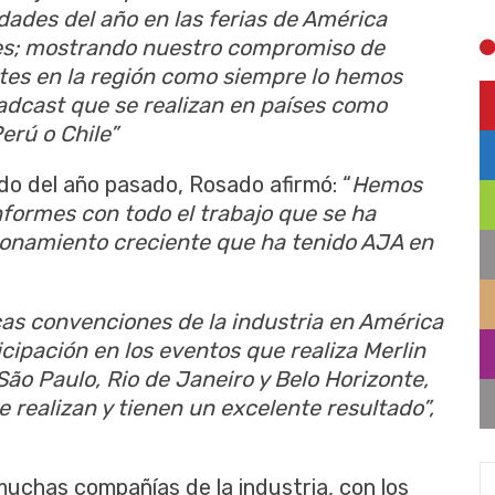
ades del año en las ferias de América
tes; mostrando nuestro compromiso de
ntes en la región como siempre lo hemos
adcast que se realizan en países como
erú o Chile”
do del año pasado, Rosado afirmó: “
Hemos
formes con todo el trabajo que se ha
cionamiento creciente que ha tenido AJA en
cas convenciones de la industria en América
cipación en los eventos que realiza Merlin
, São Paulo, Rio de Janeiro y Belo Horizonte,
 realizan y tienen un excelente resultado”,
chas compañías de la industria, con los