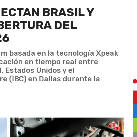
NECTAN BRASIL Y
BERTURA DEL
26
om basada en la tecnología Xpeak
ación en tiempo real entre
l, Estados Unidos y el
e (IBC) en Dallas durante la