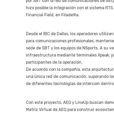
por SBT con la red de comunicaciones de AEQ
hizo posible la integración con el sistema RTS
Financial Field, en Filadelfia.
Desde el IBC de Dallas, los operadores utiliza
para comunicaciones profesionales, mantenie
sede de SBT y los equipos de NSports. A su ve
infraestructura mediante terminales Xpeak, p
participantes de la operación.
De acuerdo con la compañía, esta arquitectur
una única red de comunicación, superando las 
de diferentes tecnologías de intercom dentr
Con este proyecto, AEQ y LineUp buscan demost
Matriz Virtual de AEQ para construir ecosist