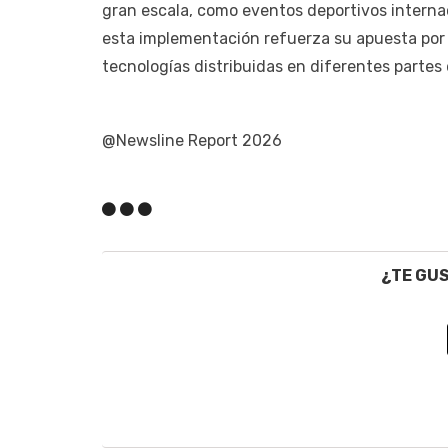
gran escala, como eventos deportivos intern
esta implementación refuerza su apuesta por
tecnologías distribuidas en diferentes parte
@Newsline Report 2026
¿TE GU