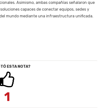
acionales. Asimismo, ambas compañías señalaron que
 soluciones capaces de conectar equipos, sedes y
s del mundo mediante una infraestructura unificada.
STÓ ESTA NOTA?
1