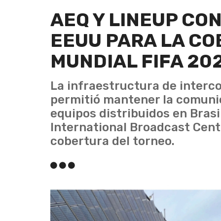
AEQ Y LINEUP CO
EEUU PARA LA CO
MUNDIAL FIFA 20
La infraestructura de interc
permitió mantener la comunic
equipos distribuidos en Brasi
International Broadcast Centr
cobertura del torneo.