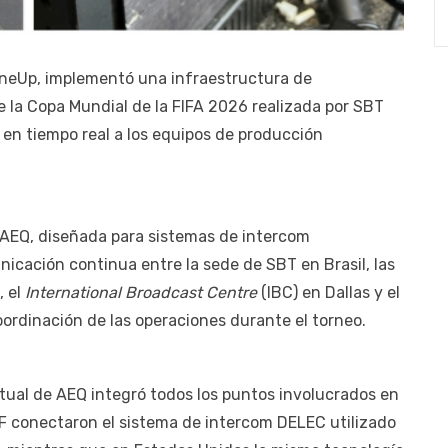
LineUp, implementó una infraestructura de
 la Copa Mundial de la FIFA 2026 realizada por SBT
 en tiempo real a los equipos de producción
e AEQ, diseñada para sistemas de intercom
nicación continua entre la sede de SBT en Brasil, las
, el
International Broadcast Centre
(IBC) en Dallas y el
oordinación de las operaciones durante el torneo.
irtual de AEQ integró todos los puntos involucrados en
 IF conectaron el sistema de intercom DELEC utilizado