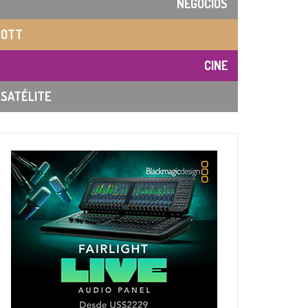
NEGOCIOS
OTT
CINE
SATÉLITE