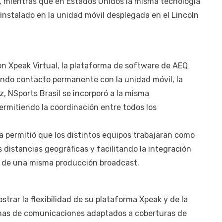
, mientras que en Estados Unidos la misma tecnología
 instalado en la unidad móvil desplegada en el Lincoln
ron Xpeak Virtual, la plataforma de software de AEQ
ndo contacto permanente con la unidad móvil, la
z, NSports Brasil se incorporó a la misma
ermitiendo la coordinación entre todos los
a permitió que los distintos equipos trabajaran como
distancias geográficas y facilitando la integración
o de una misma producción broadcast.
rar la flexibilidad de su plataforma Xpeak y de la
emas de comunicaciones adaptados a coberturas de