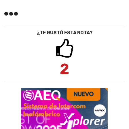
¿TE GUSTÓ ESTA NOTA?
2