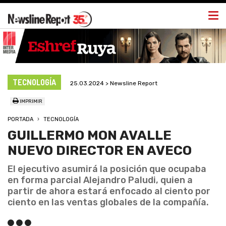
Togg
navi
TECNOLOGÍA
25.03.2024 > Newsline Report
IMPRIMIR
PORTADA
TECNOLOGÍA
GUILLERMO MON AVALLE
NUEVO DIRECTOR EN AVECO
El ejecutivo asumirá la posición que ocupaba
en forma parcial Alejandro Paludi, quien a
partir de ahora estará enfocado al ciento por
ciento en las ventas globales de la compañía.