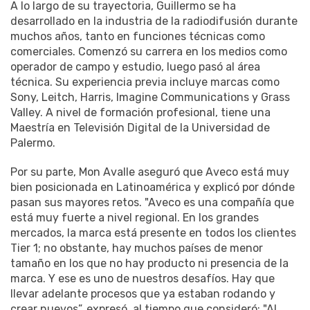
A lo largo de su trayectoria, Guillermo se ha
desarrollado en la industria de la radiodifusión durante
muchos años, tanto en funciones técnicas como
comerciales. Comenzó su carrera en los medios como
operador de campo y estudio, luego pasó al área
técnica. Su experiencia previa incluye marcas como
Sony, Leitch, Harris, Imagine Communications y Grass
Valley. A nivel de formación profesional, tiene una
Maestría en Televisión Digital de la Universidad de
Palermo.
Por su parte, Mon Avalle aseguró que Aveco está muy
bien posicionada en Latinoamérica y explicó por dónde
pasan sus mayores retos. "Aveco es una compañía que
está muy fuerte a nivel regional. En los grandes
mercados, la marca está presente en todos los clientes
Tier 1; no obstante, hay muchos países de menor
tamaño en los que no hay producto ni presencia de la
marca. Y ese es uno de nuestros desafíos. Hay que
llevar adelante procesos que ya estaban rodando y
crear nuevos”, expresó, al tiempo que consideró: "Al