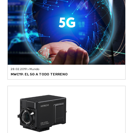
28.02.2019 > Mundo
MWC19: EL 5G A TODO TERRENO