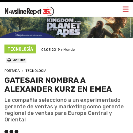
Togg
navi
TECNOLOGÍA
01.03.2019 > Mundo
IMPRIMIR
PORTADA
TECNOLOGÍA
GATESAIR NOMBRA A
ALEXANDER KURZ EN EMEA
La compañía seleccionó a un experimentado
gerente de ventas y marketing como gerente
regional de ventas para Europa Central y
Oriental