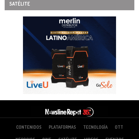
SATÉLITE
CONTENIDOS
PLATAFORMAS
TECNOLOGÍA
OTT