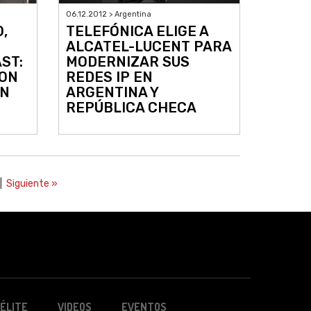
06.12.2012 > Argentina
,
TELEFÓNICA ELIGE A
ALCATEL-LUCENT PARA
ST:
MODERNIZAR SUS
CON
REDES IP EN
ÓN
ARGENTINA Y
REPÚBLICA CHECA
|
Siguiente »
ÉLITE
VIDEOS
EVENTOS