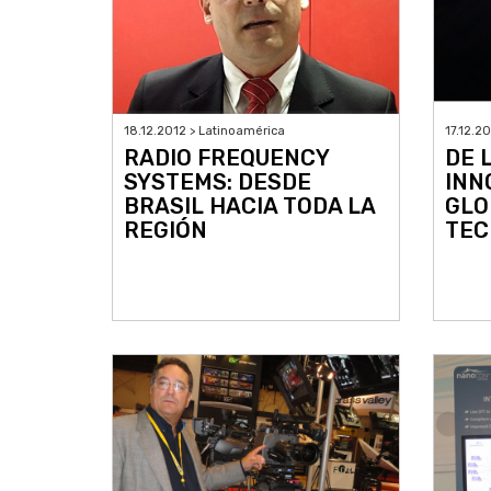
18.12.2012 > Latinoamérica
17.12.2
RADIO FREQUENCY
DE 
SYSTEMS: DESDE
INN
BRASIL HACIA TODA LA
GLO
REGIÓN
TEC