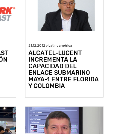
21.12.2012 > Latinoamérica
AST
ALCATEL-LUCENT
IÓN
INCREMENTA LA
CAPACIDAD DEL
ENLACE SUBMARINO
MAYA-1 ENTRE FLORIDA
Y COLOMBIA