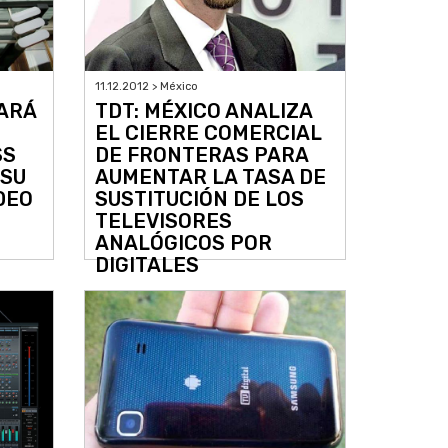
11.12.2012 > México
ZARÁ
TDT: MÉXICO ANALIZA
EL CIERRE COMERCIAL
SS
DE FRONTERAS PARA
 SU
AUMENTAR LA TASA DE
DEO
SUSTITUCIÓN DE LOS
TELEVISORES
ANALÓGICOS POR
DIGITALES