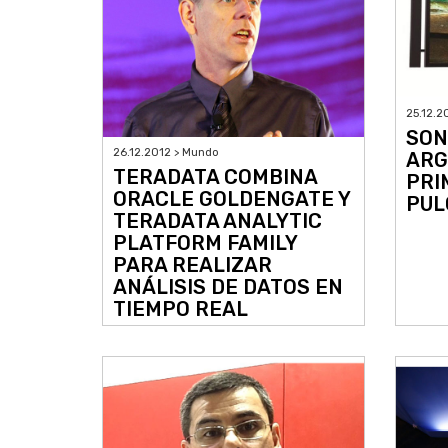
25.12.2
SON
26.12.2012 > Mundo
ARG
TERADATA COMBINA
PRI
ORACLE GOLDENGATE Y
PUL
TERADATA ANALYTIC
PLATFORM FAMILY
PARA REALIZAR
ANÁLISIS DE DATOS EN
TIEMPO REAL