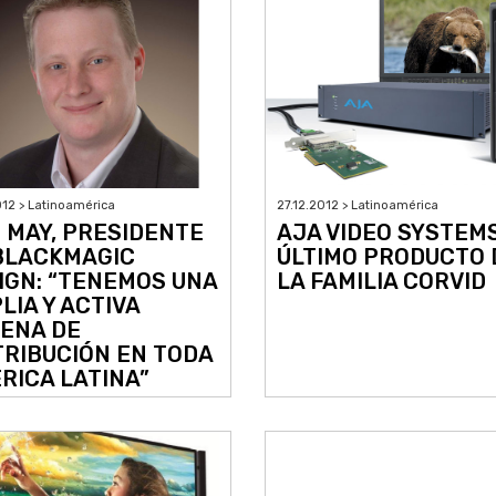
012 > Latinoamérica
27.12.2012 > Latinoamérica
 MAY, PRESIDENTE
AJA VIDEO SYSTEMS
BLACKMAGIC
ÚLTIMO PRODUCTO 
IGN: “TENEMOS UNA
LA FAMILIA CORVID
LIA Y ACTIVA
ENA DE
TRIBUCIÓN EN TODA
RICA LATINA”