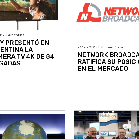
012 > Argentina
Y PRESENTÓ EN
21.12.2012 > Latinoamérica
ENTINA LA
NETWORK BROADC
MERA TV 4K DE 84
RATIFICA SU POSIC
GADAS
EN EL MERCADO