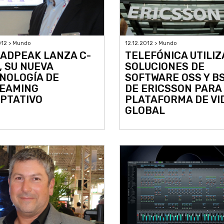
012 > Mundo
12.12.2012 > Mundo
ADPEAK LANZA C-
TELEFÓNICA UTILI
, SU NUEVA
SOLUCIONES DE
NOLOGÍA DE
SOFTWARE OSS Y B
EAMING
DE ERICSSON PARA
PTATIVO
PLATAFORMA DE VI
GLOBAL