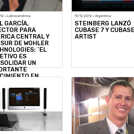
012 > Latinoamérica
10.12.2012 > Argentina
L GARCÍA,
STEINBERG LANZÓ
ECTOR PARA
CUBASE 7 Y CUBASE
RICA CENTRAL Y
ARTIST
 SUR DE WOHLER
HNOLOGIES: ´EL
ETIVO ES
SOLIDAR UN
ORTANTE
CIMIENTO EN
INOAMÉRICA´