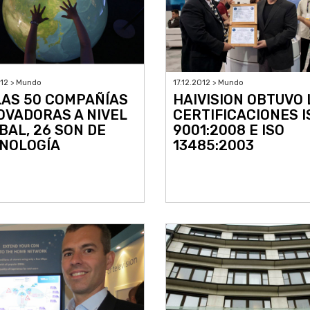
012 > Mundo
17.12.2012 > Mundo
LAS 50 COMPAÑÍAS
HAIVISION OBTUVO 
OVADORAS A NIVEL
CERTIFICACIONES I
BAL, 26 SON DE
9001:2008 E ISO
NOLOGÍA
13485:2003