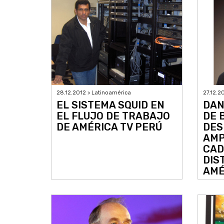
28.12.2012 > Latinoamérica
27.12.2
EL SISTEMA SQUID EN
DAN
EL FLUJO DE TRABAJO
DE 
DE AMÉRICA TV PERÚ
DES
AMP
CAD
DIS
AMÉ