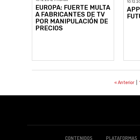
10.12.2
EUROPA: FUERTE MULTA
APP
A FABRICANTES DE TV
FUT
POR MANIPULACIÓN DE
PRECIOS
« Anterior
|
CONTENIDOS
PLATAFORMAS