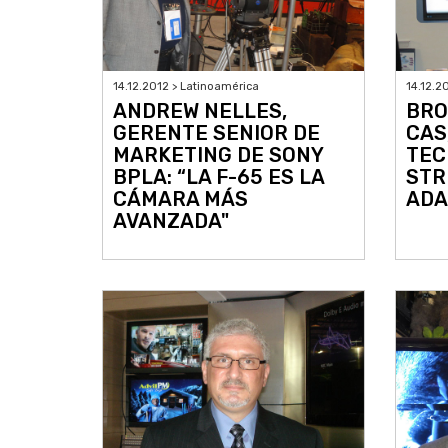
14.12.2012 > Latinoamérica
14.12.2
ANDREW NELLES,
BRO
GERENTE SENIOR DE
CAS
MARKETING DE SONY
TEC
BPLA: “LA F-65 ES LA
STR
CÁMARA MÁS
ADA
AVANZADA"