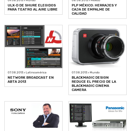
09.08.2013 > Mundo
08.08.2013 > México
ULX-D DE SHURE ELEGIDOS
PLP MÉXICO: HERRAJES Y
PARA TEATRO AL AIRE LIBRE
CAJA DE EMPALME DE
CALIDAD
07.08.2013 > Latinoamérica
07.08.2013 > Mundo
NETWORK BROADCAST EN
BLACKMAGIC DESIGN
ABTA 2013
REDUCE EL PRECIO DE LA
BLACKMAGIC CINEMA
CAMERA