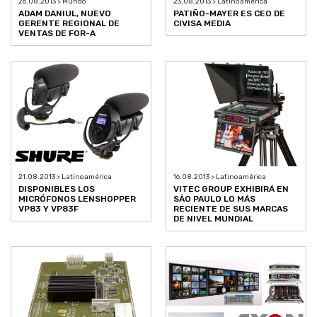
26.08.2013 > Mundo
23.08.2013 > Latinoamérica
ADAM DANIUL, NUEVO
PATIÑO-MAYER ES CEO DE
GERENTE REGIONAL DE
CIVISA MEDIA
VENTAS DE FOR-A
21.08.2013 > Latinoamérica
16.08.2013 > Latinoamérica
DISPONIBLES LOS
VITEC GROUP EXHIBIRÁ EN
MICRÓFONOS LENSHOPPER
SÃO PAULO LO MÁS
VP83 Y VP83F
RECIENTE DE SUS MARCAS
DE NIVEL MUNDIAL