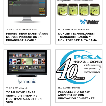
13.08.2013 > Latinoamérica
13.08.2013 > Latinoamérica
PRIMESTREAM EXHIBIRÁ SUS
WOHLER TECHNOLOGIES:
NUEVOS PRODUCTOS EN
TRANSCODIFICACIÓN Y
BROADCAST & CABLE
MONITORES DE ALTA GAMA
13.08.2013 > Mundo
13.08.2013 > Mundo
PESA CELEBRA SU 40º
TOTALMOVIE LANZA
ANIVERSARIO CON
SERVICIO STREAMING
INNOVACIÓN CONSTANTE
MULTIPANTALLA OTT EN
VIVO