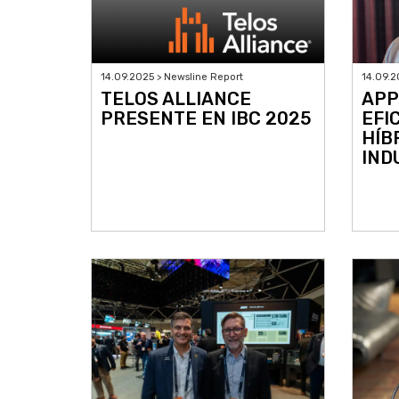
14.09.2025 > Newsline Report
14.09.2
TELOS ALLIANCE
APP
PRESENTE EN IBC 2025
EFI
HÍB
IND