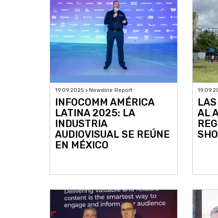
19.09.2025 > Newsline Report
19.09.2
INFOCOMM AMÉRICA
LAS
LATINA 2025: LA
AL 
INDUSTRIA
REG
AUDIOVISUAL SE REÚNE
SHO
EN MÉXICO