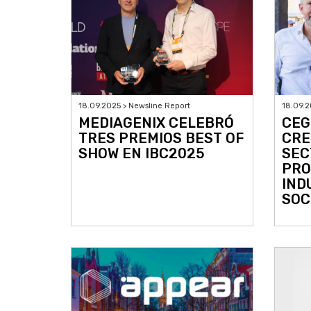
18.09.2025 > Newsline Report
18.09.2
MEDIAGENIX CELEBRÓ
CEG
TRES PREMIOS BEST OF
CRE
SHOW EN IBC2025
SEC
PRO
IND
SOC