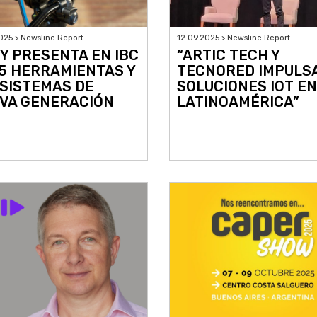
025 > Newsline Report
12.09.2025 > Newsline Report
Y PRESENTA EN IBC
“ARTIC TECH Y
5 HERRAMIENTAS Y
TECNORED IMPULS
SISTEMAS DE
SOLUCIONES IOT EN
VA GENERACIÓN
LATINOAMÉRICA”