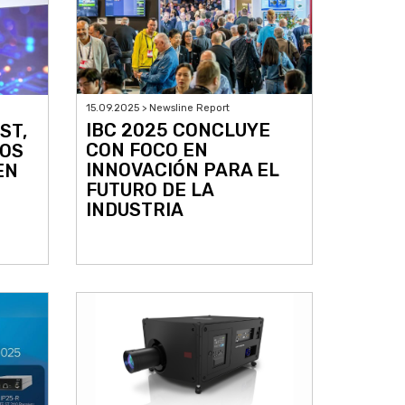
15.09.2025 > Newsline Report
IBC 2025 CONCLUYE
ST,
CON FOCO EN
LOS
INNOVACIÓN PARA EL
EN
FUTURO DE LA
INDUSTRIA