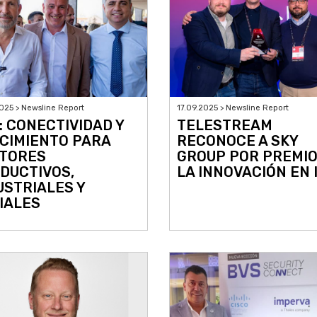
025 > Newsline Report
17.09.2025 > Newsline Report
: CONECTIVIDAD Y
TELESTREAM
CIMIENTO PARA
RECONOCE A SKY
TORES
GROUP POR PREMIO
DUCTIVOS,
LA INNOVACIÓN EN 
USTRIALES Y
IALES