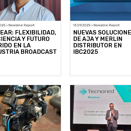
025 > Newsline Report
13.09.2025 > Newsline Report
EAR: FLEXIBILIDAD,
NUEVAS SOLUCION
CIENCIA Y FUTURO
DE AJA Y MERLIN
RIDO EN LA
DISTRIBUTOR EN
USTRIA BROADCAST
IBC2025