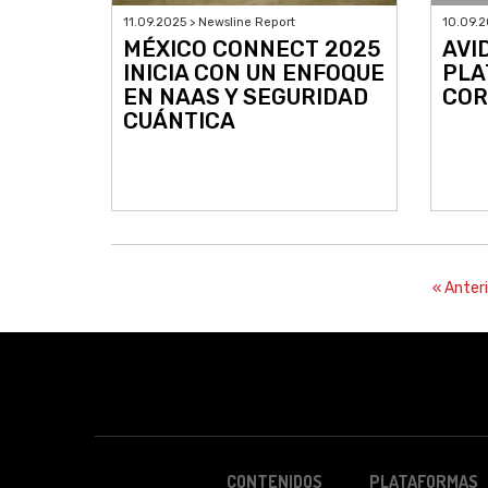
11.09.2025 > Newsline Report
10.09.2
MÉXICO CONNECT 2025
AVI
INICIA CON UN ENFOQUE
PLA
EN NAAS Y SEGURIDAD
COR
CUÁNTICA
« Anteri
CONTENIDOS
PLATAFORMAS