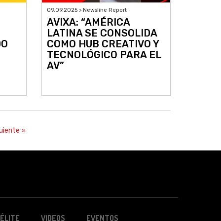
09.09.2025 > Newsline Report
AVIXA: “AMÉRICA
LATINA SE CONSOLIDA
DO
COMO HUB CREATIVO Y
TECNOLÓGICO PARA EL
AV”
uiente »
ÉLITE
VIDEOS
EVENTOS