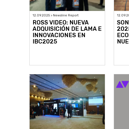
12.09.2025 > Newsline Report
12.09.2
ROSS VIDEO: NUEVA
SON
ADQUISICIÓN DE LAMA E
202
INNOVACIONES EN
ECO
IBC2025
NUE