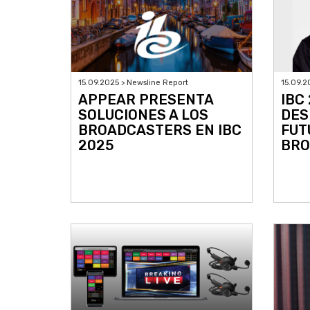
15.09.2025 > Newsline Report
15.09.2
APPEAR PRESENTA
IBC
SOLUCIONES A LOS
DES
BROADCASTERS EN IBC
FUT
2025
BRO