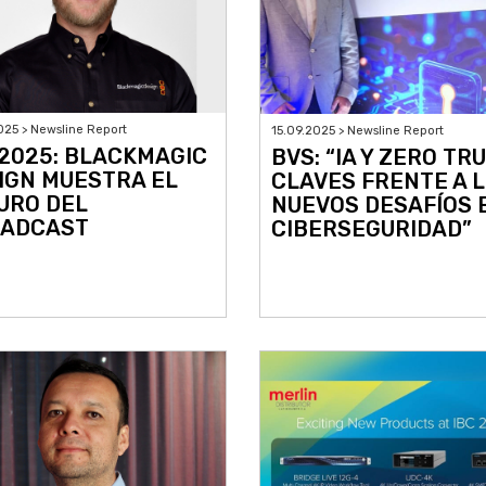
025 > Newsline Report
15.09.2025 > Newsline Report
 2025: BLACKMAGIC
BVS: “IA Y ZERO TRU
IGN MUESTRA EL
CLAVES FRENTE A 
URO DEL
NUEVOS DESAFÍOS 
ADCAST
CIBERSEGURIDAD”