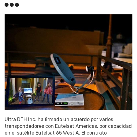
Ultra DTH Inc. ha firmado un acuerdo por varios
transpondedores con Eutelsat Americas, por capacidad
en el satélite Eutelsat 65 West A. El contrato