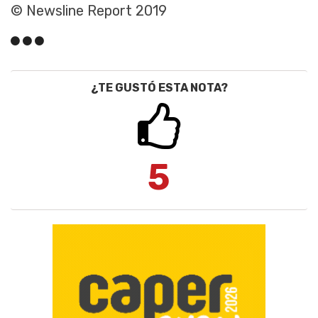
© Newsline Report 2019
¿TE GUSTÓ ESTA NOTA?
5