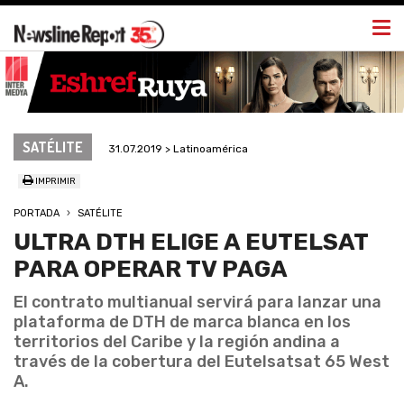
Togg
navi
SATÉLITE
31.07.2019 > Latinoamérica
IMPRIMIR
PORTADA
SATÉLITE
ULTRA DTH ELIGE A EUTELSAT
PARA OPERAR TV PAGA
El contrato multianual servirá para lanzar una
plataforma de DTH de marca blanca en los
territorios del Caribe y la región andina a
través de la cobertura del Eutelsatsat 65 West
A.