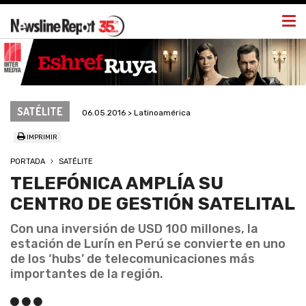
Togg
navi
SATÉLITE
06.05.2016 > Latinoamérica
IMPRIMIR
PORTADA
SATÉLITE
TELEFÓNICA AMPLÍA SU
CENTRO DE GESTIÓN SATELITAL
Con una inversión de USD 100 millones, la
estación de Lurín en Perú se convierte en uno
de los ‘hubs’ de telecomunicaciones más
importantes de la región.