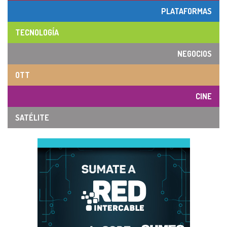
PLATAFORMAS
TECNOLOGÍA
NEGOCIOS
OTT
CINE
SATÉLITE