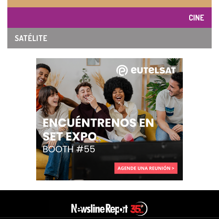
CINE
SATÉLITE