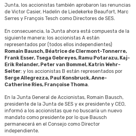
Junta, los accionistas también aprobaron las renuncias
de Victor Casier, Hadelin de Liedekerke Beaufort, Marc
Serres y François Tesch como Directores de SES.
En consecuencia, la Junta ahora está compuesta de la
siguiente manera: los accionistas A están
representados por (todos ellos independientes)
Romain Bausch, Béatrice de Clermont-Tonnerre,
Frank Esser, Tsega Gebreyes, Ramu Potarazu, Kaj-
Erik Relander, Peter van Bommel, Katrin Wehr-
Seiter
; y los accionistas B están representados por
Serge Allegrezza, Paul Konsbruck, Anne-
Catherine Ries, Françoise Thoma
.
En la Junta General de Accionistas, Romain Bausch,
presidente de la Junta de SES y ex presidente y CEO,
informó a los accionistas que no buscaría un nuevo
mandato como presidente por lo que Bausch
permanecerá en el Consejo como Director
independiente.