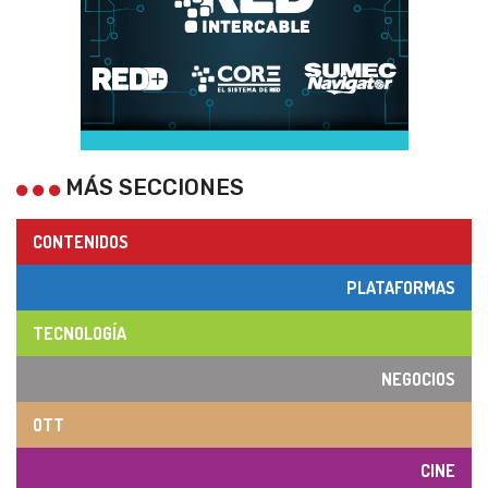
MÁS SECCIONES
CONTENIDOS
PLATAFORMAS
TECNOLOGÍA
NEGOCIOS
OTT
CINE