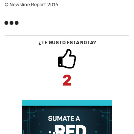
© Newsline Report 2016
¿TE GUSTÓ ESTA NOTA?
2