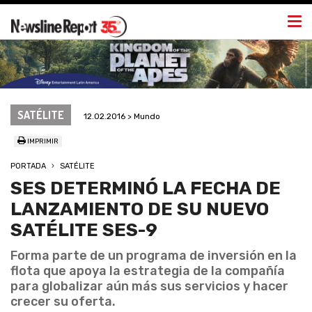
Togg
navi
SATÉLITE
12.02.2016 > Mundo
IMPRIMIR
PORTADA
SATÉLITE
SES DETERMINÓ LA FECHA DE
LANZAMIENTO DE SU NUEVO
SATÉLITE SES-9
Forma parte de un programa de inversión en la
flota que apoya la estrategia de la compañía
para globalizar aún más sus servicios y hacer
crecer su oferta.