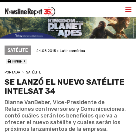
Togg
navi
SATÉLITE
24.08.2015 > Latinoamérica
IMPRIMIR
PORTADA
SATÉLITE
SE LANZÓ EL NUEVO SATÉLITE
INTELSAT 34
Dianne VanBeber, Vice-Presidente de
Relaciones con Inversores y Comunicaciones,
contó cuáles serán los beneficios que va a
ofrecer el nuevo satélite y cuales serán los
próximos lanzamientos de la empresa.