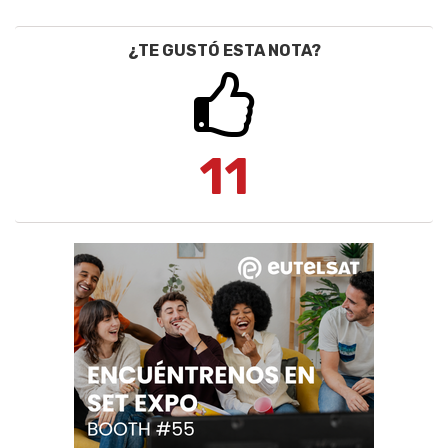
¿TE GUSTÓ ESTA NOTA?
11