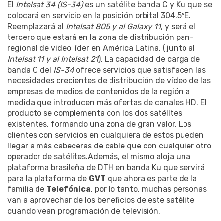
El
Intelsat 34 (IS-34)
es un satélite banda C y Ku que se
colocará en servicio en la posición orbital 304.5ºE.
Reemplazará al
Intelsat 805 y al Galaxy 11
, y será el
tercero que estará en la zona de distribución pan-
regional de video líder en América Latina, (junto al
Intelsat 11 y al Intelsat 21
). La capacidad de carga de
banda C del
IS-34
ofrece servicios que satisfacen las
necesidades crecientes de distribución de vídeo de las
empresas de medios de contenidos de la región a
medida que introducen más ofertas de canales HD. El
producto se complementa con los dos satélites
existentes, formando una zona de gran valor. Los
clientes con servicios en cualquiera de estos pueden
llegar a más cabeceras de cable que con cualquier otro
operador de satélites.Además, el mismo aloja una
plataforma brasileña de DTH en banda Ku que servirá
para la plataforma de
GVT
que ahora es parte de la
familia de
Telefónica
, por lo tanto, muchas personas
van a aprovechar de los beneficios de este satélite
cuando vean programación de televisión.