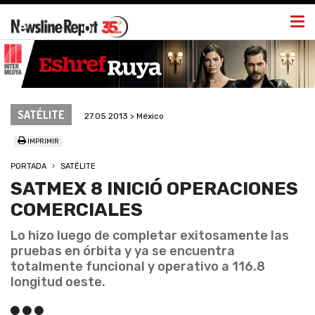
Togg
navi
SATÉLITE
27.05.2013 > México
IMPRIMIR
PORTADA
SATÉLITE
SATMEX 8 INICIÓ OPERACIONES
COMERCIALES
Lo hizo luego de completar exitosamente las
pruebas en órbita y ya se encuentra
totalmente funcional y operativo a 116.8
longitud oeste.