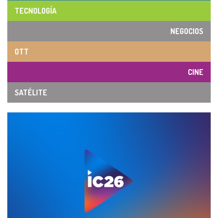
TECNOLOGÍA
NEGOCIOS
OTT
CINE
SATÉLITE