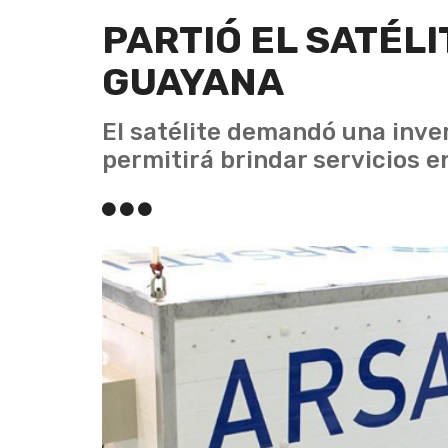
PARTIÓ EL SATÉLI
GUAYANA
El satélite demandó una inve
permitirá brindar servicios e