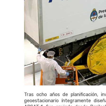
Tras ocho años de planificación, inv
geoestacionario íntegramente diseñ