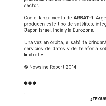
sector.
Con el lanzamiento de
ARSAT-1
, Arg
producen este tipo de satélites, inte
Japón Israel, India y la Eurozona.
Una vez en órbita, el satélite brindar
servicios de datos y de telefonía sob
limítrofes.
© Newsline Report 2014
¿TE GU