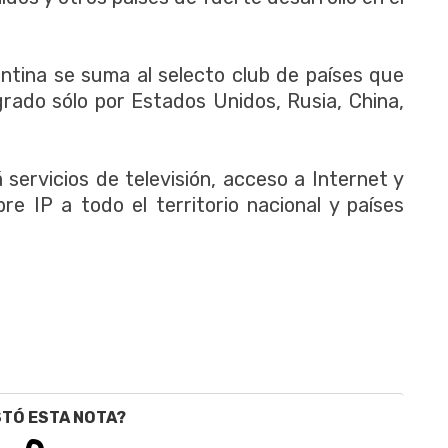
entina se suma al selecto club de países que
grado sólo por Estados Unidos, Rusia, China,
á servicios de televisión, acceso a Internet y
re IP a todo el territorio nacional y países
STÓ ESTA NOTA?