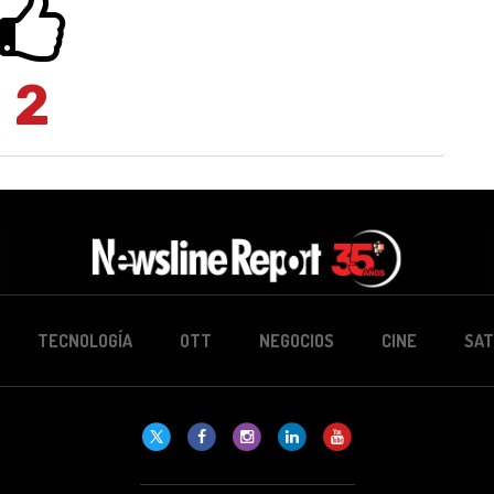
2
TECNOLOGÍA
OTT
NEGOCIOS
CINE
SAT