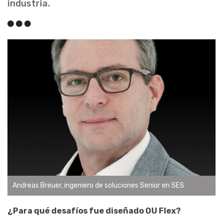
industria.
Andreas Breuer, ingeniero de soluciones Senior en SES
¿Para qué desafíos fue diseñado OU Flex?