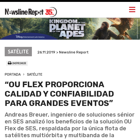
Togg
navi
SATÉLITE
26.11.2019 > Newsline Report
IMPRIMIR
PORTADA
SATÉLITE
“OU FLEX PROPORCIONA
CALIDAD Y CONFIABILIDAD
PARA GRANDES EVENTOS”
Andreas Breuer, ingeniero de soluciones sénior
en SES analizó los beneficios de la solución OU
Flex de SES, respaldada por la única flota de
satélites multiórbita y multibanda de la