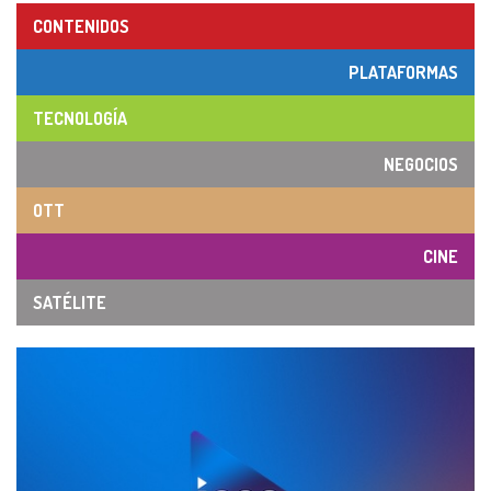
CONTENIDOS
PLATAFORMAS
TECNOLOGÍA
NEGOCIOS
OTT
CINE
SATÉLITE