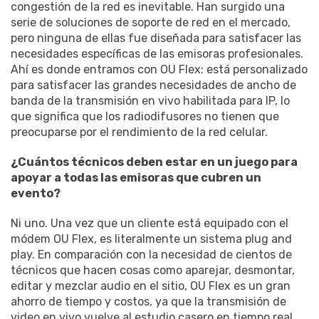
congestión de la red es inevitable. Han surgido una
serie de soluciones de soporte de red en el mercado,
pero ninguna de ellas fue diseñada para satisfacer las
necesidades específicas de las emisoras profesionales.
Ahí es donde entramos con OU Flex: está personalizado
para satisfacer las grandes necesidades de ancho de
banda de la transmisión en vivo habilitada para IP, lo
que significa que los radiodifusores no tienen que
preocuparse por el rendimiento de la red celular.
¿Cuántos técnicos deben estar en un juego para
apoyar a todas las emisoras que cubren un
evento?
Ni uno. Una vez que un cliente está equipado con el
módem OU Flex, es literalmente un sistema plug and
play. En comparación con la necesidad de cientos de
técnicos que hacen cosas como aparejar, desmontar,
editar y mezclar audio en el sitio, OU Flex es un gran
ahorro de tiempo y costos, ya que la transmisión de
video en vivo vuelve al estudio casero en tiempo real.