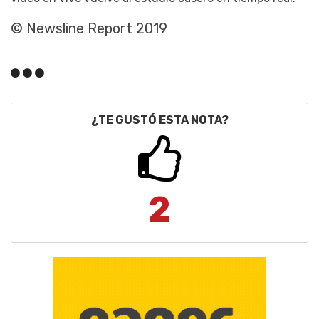
© Newsline Report 2019
¿TE GUSTÓ ESTA NOTA?
2