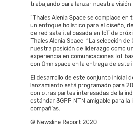
trabajando para lanzar nuestra visión 
“Thales Alenia Space se complace en 
un enfoque holístico para el diseño, d
de red satelital basada en IoT de pró
Thales Alenia Space. “La selección de
nuestra posición de liderazgo como un
experiencia en comunicaciones IoT ba
con Omnispace en la entrega de este i
El desarrollo de este conjunto inicial
lanzamiento está programado para 202
con otras partes interesadas de la indu
estándar 3GPP NTN amigable para la 
compañías.
© Newsline Report 2020