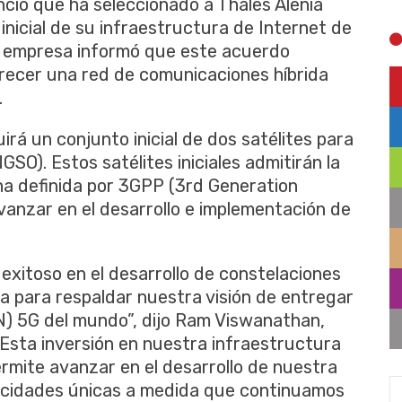
nció que ha seleccionado a Thales Alenia
inicial de su infraestructura de Internet de
La empresa informó que este acuerdo
frecer una red de comunicaciones híbrida
.
irá un conjunto inicial de dos satélites para
SO). Estos satélites iniciales admitirán la
ha definida por 3GPP (3rd Generation
vanzar en el desarrollo e implementación de
 exitoso en el desarrollo de constelaciones
da para respaldar nuestra visión de entregar
TN) 5G del mundo”, dijo Ram Viswanathan,
Esta inversión en nuestra infraestructura
ermite avanzar en el desarrollo de nuestra
acidades únicas a medida que continuamos