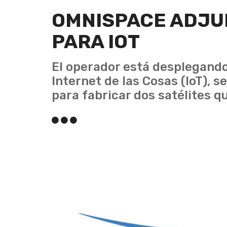
OMNISPACE ADJUD
PARA IOT
El operador está desplegando
Internet de las Cosas (IoT), 
para fabricar dos satélites 