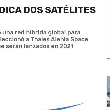
ICA DOS SATÉLITES
 una red híbrida global para
seleccionó a Thales Alenia Space
que serán lanzados en 2021