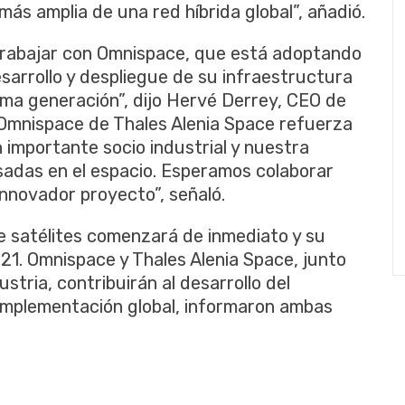
más amplia de una red híbrida global”, añadió.
trabajar con Omnispace, que está adoptando
esarrollo y despliegue de su infraestructura
xima generación”, dijo Hervé Derrey, CEO de
 Omnispace de Thales Alenia Space refuerza
 importante socio industrial y nuestra
sadas en el espacio. Esperamos colaborar
nnovador proyecto”, señaló.
 de satélites comenzará de inmediato y su
1. Omnispace y Thales Alenia Space, junto
stria, contribuirán al desarrollo del
implementación global, informaron ambas