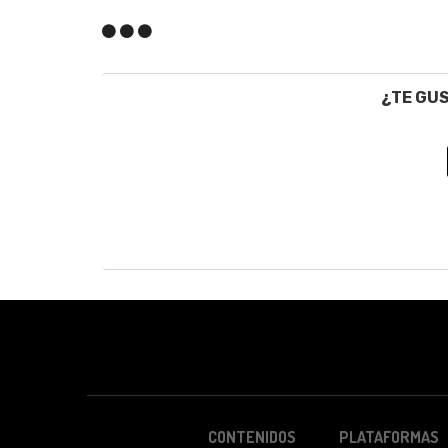
¿TE GU
CONTENIDOS
PLATAFORMAS