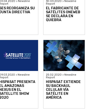
03.04.2020 > Newsline
30.03.2020 > Newsline
Report
Report
SES REORGANIZA SU
EL FABRICANTE DE
JUNTA DIRECTIVA
SATÉLITES ONEWEB
SE DECLARA EN
QUIEBRA
09.03.2020 > Newsline
25.02.2020 > Newsline
Report
Report
HISPASAT PRESENTA
HISPASAT EXTIENDE
EL AMAZONAS
SU BACKHAUL
NEXUS EN EL
CELULAR VÍA
SATELLITE SHOW
SATÉLITE EN
2020
AMÉRICA