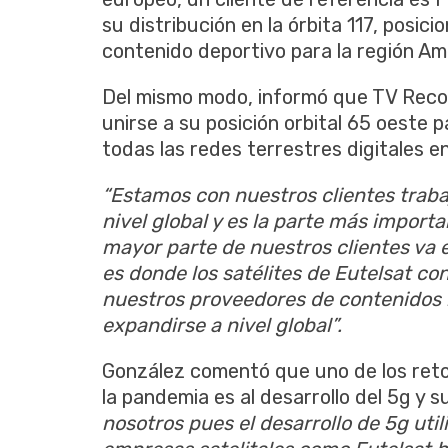
su distribución en la órbita 117, posi
contenido deportivo para la región Am
Del mismo modo, informó que TV Recor
unirse a su posición orbital 65 oeste 
todas las redes terrestres digitales en
“Estamos con nuestros clientes traba
nivel global y es la parte más importa
mayor parte de nuestros clientes va en
es donde los satélites de Eutelsat co
nuestros proveedores de contenidos l
expandirse a nivel global”.
González comentó que uno de los reto
la pandemia es al desarrollo del 5g y 
nosotros pues el desarrollo de 5g uti