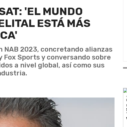
AT: 'EL MUNDO
ELITAL ESTÁ MÁS
CA'
n NAB 2023, concretando alianzas
y Fox Sports y conversando sobre
dos a nivel global, así como sus
ndustria.