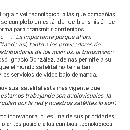
 5g a nivel tecnológico, a las que compañías
 se completó un estándar de transmisión de
forma para transmitir contenidos
 IP, “
Es importante porque ahora
litando así, tanto a los proveedores de
stribuidores de los mismos, la transmisión
osé Ignacio González, además permite a su
que el mundo satelital no tenía tan
los servicios de video bajo demanda.
ovisual satelital está más vigente que
 estamos trabajando son audiovisuales, la
ulan por la red y nuestros satélites lo son".
omo innovadora, pues una de sus prioridades
lo antes posible a los cambios tecnológicos