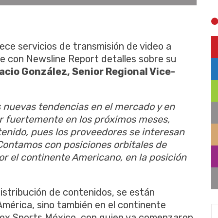
rece servicios de transmisión de video a
e con Newsline Report detalles sobre su
acio González, Senior Regional Vice-
 nuevas tendencias en el mercado y en
ar fuertemente en los próximos meses,
tenido, pues los proveedores se interesan
Contamos con posiciones orbitales de
r el continente Americano, en la posición
distribución de contenidos, se están
mérica, sino también en el continente
 Fox Sports México, con quien ya comenzaron