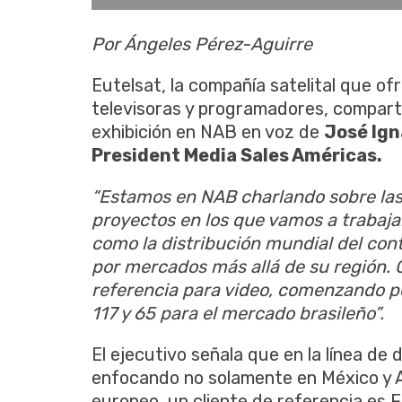
Por Ángeles Pérez-Aguirre
Eutelsat, la compañía satelital que of
televisoras y programadores, compart
exhibición en NAB en voz de
José Ign
President Media Sales Américas.
“Estamos en NAB charlando sobre las
proyectos en los que vamos a trabaj
como la distribución mundial del con
por mercados más allá de su región. 
referencia para video, comenzando po
117 y 65 para el mercado brasileño”.
El ejecutivo señala que en la línea de 
enfocando no solamente en México y A
europeo, un cliente de referencia es