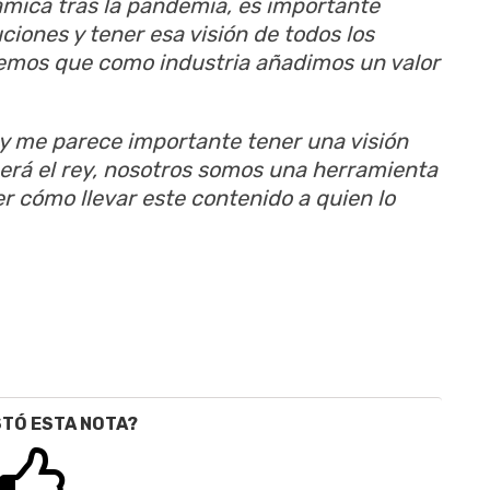
ámica tras la pandemia, es importante
ciones y tener esa visión de todos los
eemos que como industria añadimos un valor
 y me parece importante tener una visión
será el rey, nosotros somos una herramienta
er cómo llevar este contenido a quien lo
STÓ ESTA NOTA?