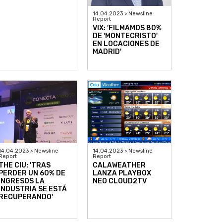
14.04.2023 > Newsline
Report
VIX: 'FILMAMOS 80%
DE 'MONTECRISTO'
EN LOCACIONES DE
MADRID'
14.04.2023 > Newsline
14.04.2023 > Newsline
Report
Report
THE CIU: 'TRAS
CALAWEATHER
PERDER UN 60% DE
LANZA PLAYBOX
INGRESOS LA
NEO CLOUD2TV
INDUSTRIA SE ESTÁ
RECUPERANDO'