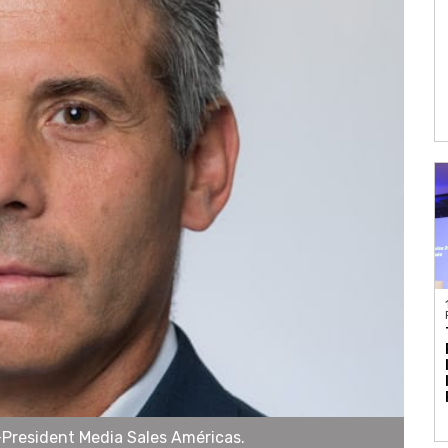
-President Media Sales Américas.