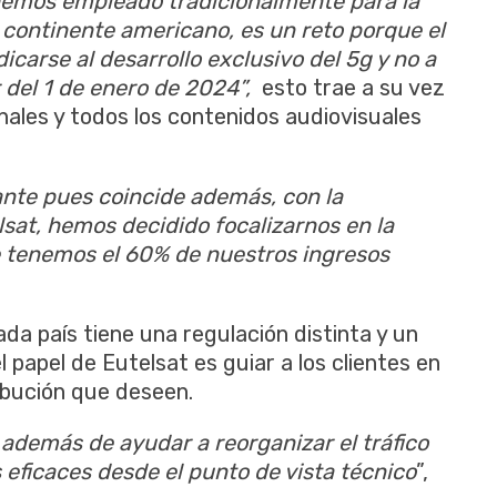
hemos empleado tradicionalmente para la
 continente americano, es un reto porque el
icarse al desarrollo exclusivo del 5g y no a
r del 1 de enero de 2024”,
esto trae a su vez
anales y todos los contenidos audiovisuales
nte pues coincide además, con la
sat, hemos decidido focalizarnos en la
e tenemos el 60% de nuestros ingresos
da país tiene una regulación distinta y un
 papel de Eutelsat es guiar a los clientes en
ribución que deseen.
 además de ayudar a reorganizar el tráfico
 eficaces desde el punto de vista técnico
”,