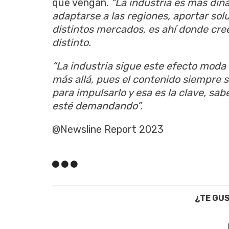
que vengan.
“La industria es más din
adaptarse a las regiones, aportar solu
distintos mercados, es ahí donde cr
distinto.
“La industria sigue este efecto moda
más allá, pues el contenido siempre 
para impulsarlo y esa es la clave, sab
esté demandando”.
@Newsline Report 2023
¿TE GU