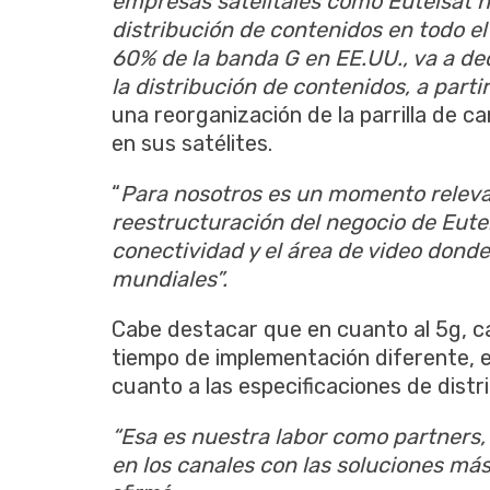
empresas satelitales como Eutelsat 
distribución de contenidos en todo el
60% de la banda G en EE.UU., va a ded
la distribución de contenidos, a parti
una reorganización de la parrilla de c
en sus satélites.
“
Para nosotros es un momento releva
reestructuración del negocio de Eutel
conectividad y el área de video dond
mundiales”.
Cabe destacar que en cuanto al 5g, ca
tiempo de implementación diferente, el
cuanto a las especificaciones de dist
“Esa es nuestra labor como partners,
en los canales con las soluciones más