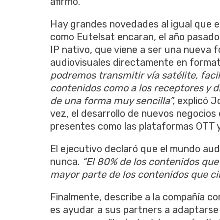
afirmó.
Hay grandes novedades al igual que el
como Eutelsat encaran, el año pasado
IP nativo, que viene a ser una nueva 
audiovisuales directamente en formato
podremos transmitir vía satélite, faci
contenidos como a los receptores y di
de una forma muy sencilla”,
explicó J
vez, el desarrollo de nuevos negocios 
presentes como las plataformas OTT y 
El ejecutivo declaró que el mundo audi
nunca.
“El 80% de los contenidos que
mayor parte de los contenidos que circ
Finalmente, describe a la compañía c
es ayudar a sus partners a adaptarse 