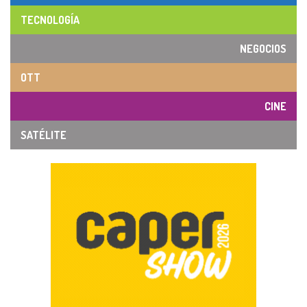
TECNOLOGÍA
NEGOCIOS
OTT
CINE
SATÉLITE