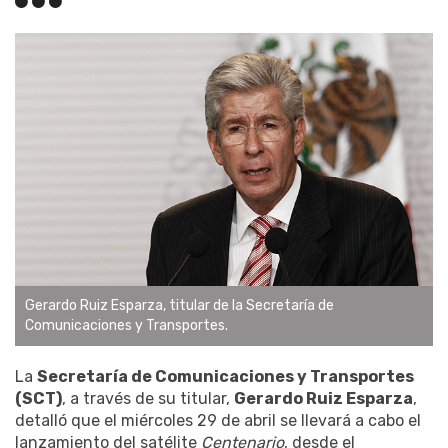
Gerardo Ruiz Esparza, titular de la Secretaría de
Comunicaciones y Transportes.
La
Secretaría de Comunicaciones y Transportes
(SCT)
, a través de su titular,
Gerardo Ruiz Esparza
,
detalló que el miércoles 29 de abril se llevará a cabo el
lanzamiento del satélite
Centenario
, desde el