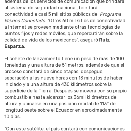
además de los servicios de comunicación que brindará
al sistema de seguridad nacional, brindará
conectividad a casi 5 mil sitios públicos del
Programa
México Conectado
. "Otros 60 mil sitios de conectividad
a Internet se proveen mediante otras tecnologías de
puntos fijos y redes móviles, que repercutirán sobre la
calidad de vida de los mexicanos", aseguró
Ruiz
Esparza
.
El cohete de lanzamiento tiene un peso de más de 100
toneladas y una altura de 51 metros, además de que el
proceso constará de cinco etapas, despegue,
separación a las nueve horas con 13 minutos de haber
iniciado y a una altura de 430 kilómetros sobre la
superficie de la Tierra. Después se moverá con su propio
combustible hasta alcanzar los 36mil kilómetros de
altura y ubicarse en una posición orbital de 113° de
longitud oeste sobre el Ecuador en aproximadamente
10 días.
"Con este satélite, el país contará con comunicaciones