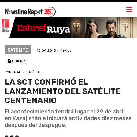
Togg
navi
SATÉLITE
15.04.2015 > México
IMPRIMIR
PORTADA
SATÉLITE
LA SCT CONFIRMÓ EL
LANZAMIENTO DEL SATÉLITE
CENTENARIO
El acontecimiento tendrá lugar el 29 de abril
en Kazajistán e iniciará actividades diez meses
después del despegue.