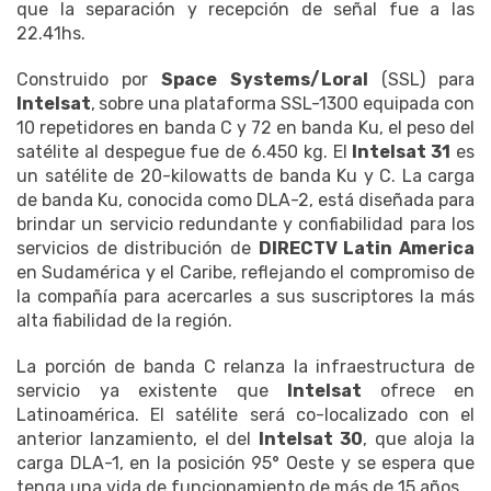
que la separación y recepción de señal fue a las
22.41hs.
Construido por
Space Systems/Loral
(SSL) para
Intelsat
,
sobre una plataforma SSL-1300 equipada con
10 repetidores en banda C y 72 en banda Ku, el peso del
satélite al despegue fue de 6.450 kg. El
Intelsat 31
es
un satélite de 20-kilowatts de banda Ku y C. La carga
de banda Ku, conocida como DLA-2, está diseñada para
brindar un servicio redundante y confiabilidad para los
servicios de distribución de
DIRECTV Latin America
en Sudamérica y el Caribe, reflejando el compromiso de
la compañía para acercarles a sus suscriptores la más
alta fiabilidad de la región.
La porción de banda C relanza la infraestructura de
servicio ya existente que
Intelsat
ofrece en
Latinoamérica. El satélite será co-localizado con el
anterior lanzamiento, el del
Intelsat 30
, que aloja la
carga DLA-1, en la posición 95° Oeste y se espera que
tenga una vida de funcionamiento de más de 15 años.