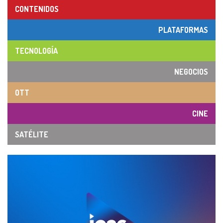
CONTENIDOS
PLATAFORMAS
TECNOLOGÍA
NEGOCIOS
OTT
CINE
SATÉLITE