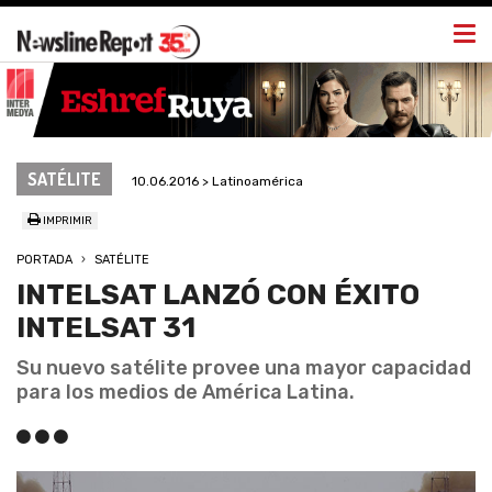
Togg
navi
SATÉLITE
10.06.2016 > Latinoamérica
IMPRIMIR
PORTADA
SATÉLITE
INTELSAT LANZÓ CON ÉXITO
INTELSAT 31
Su nuevo satélite provee una mayor capacidad
para los medios de América Latina.