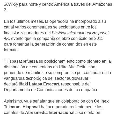
30W-5
y para norte y centro América a través del Amazonas
2.
En los últimos meses, la operadora ha incorporado a su
canal varios cortometrajes seleccionados entre los
finalistas y ganadores del
Festival Internacional Hispasat
4K
, evento que la compañía celebró con éxito en 2015
para fomentar la generación de contenidos en este
formato.
"Hispasat refuerza su posicionamiento como pionero en la
distribución de contenidos en Ultra Alta Definición,
poniendo de manifiesto su compromiso por continuar en la
vanguardia tecnológica del sector audiovisual"
declaró
Iñaki Latasa Errecart
, responsable del
Departamento de Comunicaciones de la compañía.
Asimismo, vale señalar que en colaboración con
Cellnex
Telecom
,
Hispasat
ha incorporado recientemente los
canales de
Atresmedia Internacional
a su oferta en