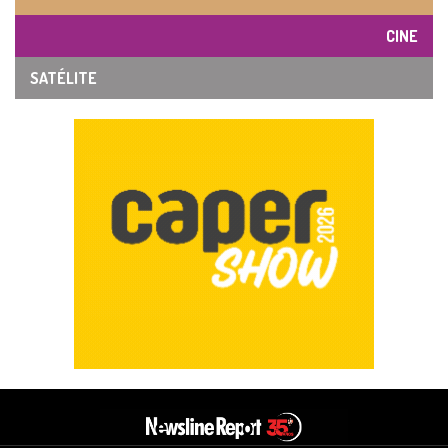
CINE
SATÉLITE