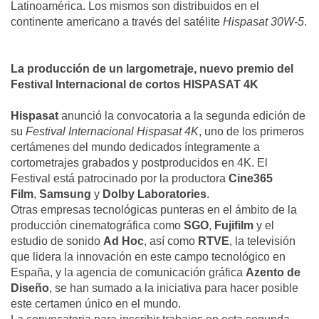
Latinoamérica. Los mismos son distribuidos en el
continente americano a través del satélite
Hispasat 30W-5
.
La producción de un largometraje, nuevo premio del
Festival Internacional de cortos HISPASAT 4K
Hispasat
anunció la convocatoria a la segunda edición de
su
Festival Internacional Hispasat 4K
, uno de los primeros
certámenes del mundo dedicados íntegramente a
cortometrajes grabados y postproducidos en 4K. El
Festival está patrocinado por la productora
Cine365
Film
,
Samsung
y
Dolby Laboratories
.
Otras empresas tecnológicas punteras en el ámbito de la
producción cinematográfica como
SGO
,
Fujifilm
y el
estudio de sonido
Ad Hoc
, así como
RTVE
, la televisión
que lidera la innovación en este campo tecnológico en
España, y la agencia de comunicación gráfica
Azento de
Diseño
, se han sumado a la iniciativa para hacer posible
este certamen único en el mundo.