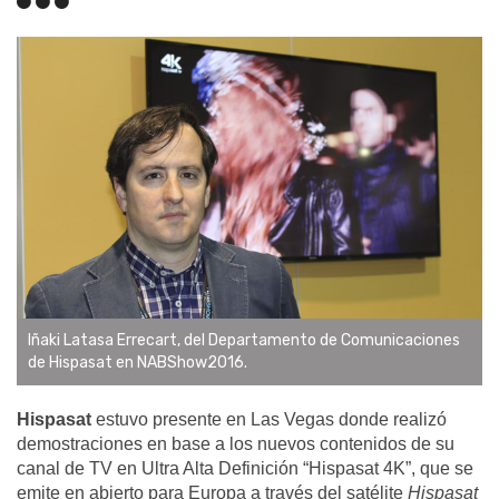
Iñaki Latasa Errecart, del Departamento de Comunicaciones
de Hispasat en NABShow2016.
Hispasat
estuvo presente en Las Vegas donde realizó
demostraciones en base a los nuevos contenidos de su
canal de TV en Ultra Alta Definición “Hispasat 4K”, que se
emite en abierto para Europa a través del satélite
Hispasat