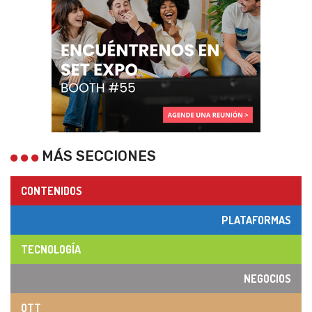
MÁS SECCIONES
CONTENIDOS
PLATAFORMAS
TECNOLOGÍA
NEGOCIOS
OTT