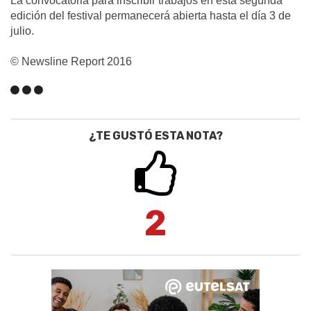
La convocatoria para inscribir trabajos en esta segunda
edición del festival permanecerá abierta hasta el día 3 de
julio.
© Newsline Report 2016
¿TE GUSTÓ ESTA NOTA?
2