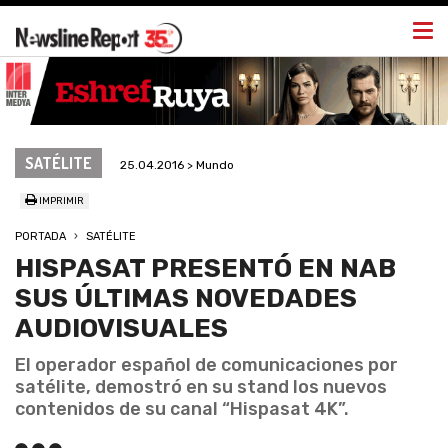
Togg
navi
SATÉLITE
25.04.2016 > Mundo
IMPRIMIR
PORTADA
SATÉLITE
HISPASAT PRESENTÓ EN NAB
SUS ÚLTIMAS NOVEDADES
AUDIOVISUALES
El operador español de comunicaciones por
satélite, demostró en su stand los nuevos
contenidos de su canal “Hispasat 4K”.