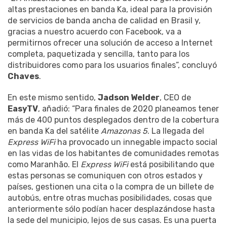
altas prestaciones en banda Ka, ideal para la provisión
de servicios de banda ancha de calidad en Brasil y,
gracias a nuestro acuerdo con Facebook, va a
permitirnos ofrecer una solución de acceso a Internet
completa, paquetizada y sencilla, tanto para los
distribuidores como para los usuarios finales”, concluyó
Chaves
.
En este mismo sentido,
Jadson Welder
, CEO de
EasyTV
, añadió: “Para finales de 2020 planeamos tener
más de 400 puntos desplegados dentro de la cobertura
en banda Ka del satélite
Amazonas 5
. La llegada del
Express WiFi
ha provocado un innegable impacto social
en las vidas de los habitantes de comunidades remotas
como Maranhão. El
Express WiFi
está posibilitando que
estas personas se comuniquen con otros estados y
países, gestionen una cita o la compra de un billete de
autobús, entre otras muchas posibilidades, cosas que
anteriormente sólo podían hacer desplazándose hasta
la sede del municipio, lejos de sus casas. Es una puerta