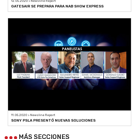
12.05.2020 > Newsline Report
GATESAIR SE PREPARA PARA NAB SHOW EXPRESS
11.05.2020 > Newsline Report
SONY PSLA PRESENTÓ NUEVAS SOLUCIONES
MÁS SECCIONES