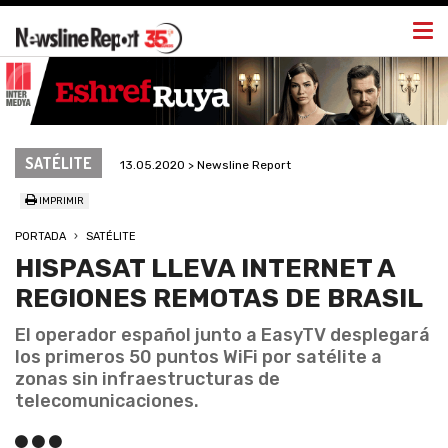
Togg
navi
SATÉLITE
13.05.2020 > Newsline Report
IMPRIMIR
PORTADA
SATÉLITE
HISPASAT LLEVA INTERNET A
REGIONES REMOTAS DE BRASIL
El operador español junto a EasyTV desplegará
los primeros 50 puntos WiFi por satélite a
zonas sin infraestructuras de
telecomunicaciones.