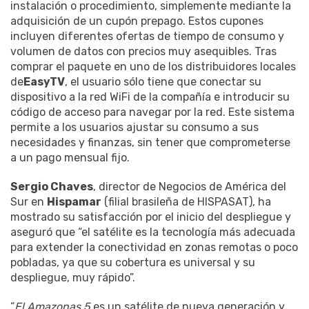
instalación o procedimiento, simplemente mediante la
adquisición de un cupón prepago. Estos cupones
incluyen diferentes ofertas de tiempo de consumo y
volumen de datos con precios muy asequibles. Tras
comprar el paquete en uno de los distribuidores locales
de
EasyTV
, el usuario sólo tiene que conectar su
dispositivo a la red WiFi de la compañía e introducir su
código de acceso para navegar por la red. Este sistema
permite a los usuarios ajustar su consumo a sus
necesidades y finanzas, sin tener que comprometerse
a un pago mensual fijo.
Sergio Chaves
, director de Negocios de América del
Sur en
Hispamar
(filial brasileña de HISPASAT), ha
mostrado su satisfacción por el inicio del despliegue y
aseguró que “el satélite es la tecnología más adecuada
para extender la conectividad en zonas remotas o poco
pobladas, ya que su cobertura es universal y su
despliegue, muy rápido”.
“
El Amazonas 5
es un satélite de nueva generación y