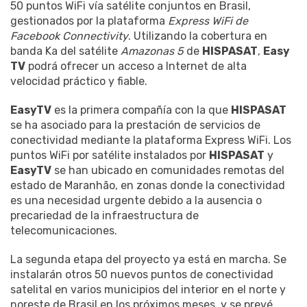
50 puntos WiFi vía satélite conjuntos en Brasil,
gestionados por la plataforma
Express WiFi de
Facebook Connectivity
. Utilizando la cobertura en
banda Ka del satélite
Amazonas 5
de
HISPASAT
,
Easy
TV
podrá ofrecer un acceso a Internet de alta
velocidad práctico y fiable.
EasyTV
es la primera compañía con la que
HISPASAT
se ha asociado para la prestación de servicios de
conectividad mediante la plataforma Express WiFi. Los
puntos WiFi por satélite instalados por
HISPASAT
y
EasyTV
se han ubicado en comunidades remotas del
estado de Maranhão, en zonas donde la conectividad
es una necesidad urgente debido a la ausencia o
precariedad de la infraestructura de
telecomunicaciones.
La segunda etapa del proyecto ya está en marcha. Se
instalarán otros 50 nuevos puntos de conectividad
satelital en varios municipios del interior en el norte y
noreste de Brasil en los próximos meses, y se prevé