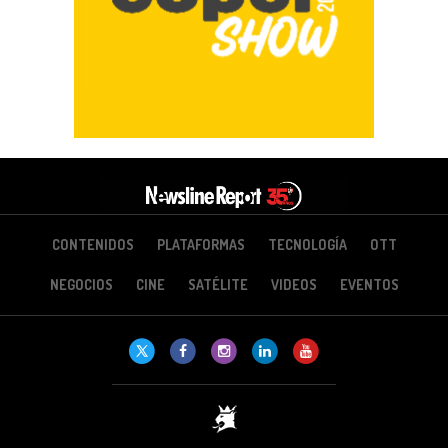
CONTENIDOS
PLATAFORMAS
TECNOLOGÍA
OTT
NEGOCIOS
CINE
SATÉLITE
VIDEOS
EVENTOS