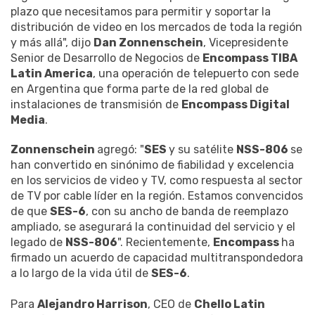
plazo que necesitamos para permitir y soportar la
distribución de video en los mercados de toda la región
y más allá", dijo
Dan Zonnenschein
, Vicepresidente
Senior de Desarrollo de Negocios de
Encompass TIBA
Latin America
, una operación de telepuerto con sede
en Argentina que forma parte de la red global de
instalaciones de transmisión de
Encompass Digital
Media
.
Zonnenschein
agregó: "
SES
y su satélite
NSS-806
se
han convertido en sinónimo de fiabilidad y excelencia
en los servicios de video y TV, como respuesta al sector
de TV por cable líder en la región. Estamos convencidos
de que
SES-6
, con su ancho de banda de reemplazo
ampliado, se asegurará la continuidad del servicio y el
legado de
NSS-806
". Recientemente,
Encompass
ha
firmado un acuerdo de capacidad multitranspondedora
a lo largo de la vida útil de
SES-6
.
Para
Alejandro Harrison
, CEO de
Chello Latin