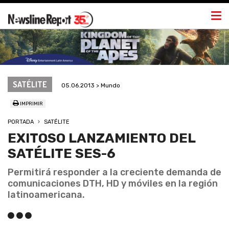
Togg
navi
SATÉLITE
05.06.2013 > Mundo
IMPRIMIR
PORTADA
SATÉLITE
EXITOSO LANZAMIENTO DEL
SATÉLITE SES-6
Permitirá responder a la creciente demanda de
comunicaciones DTH, HD y móviles en la región
latinoamericana.