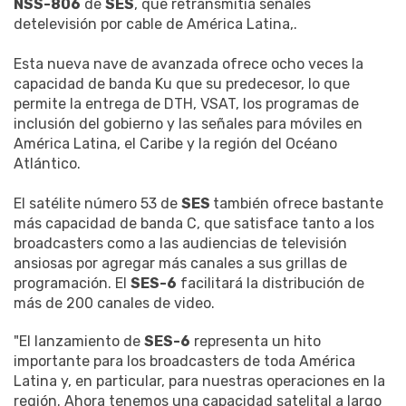
NSS-806
de
SES
, que retransmitía señales
detelevisión por cable de América Latina,.
Esta nueva nave de avanzada ofrece ocho veces la
capacidad de banda Ku que su predecesor, lo que
permite la entrega de DTH, VSAT, los programas de
inclusión del gobierno y las señales para móviles en
América Latina, el Caribe y la región del Océano
Atlántico.
El satélite número 53 de
SES
también ofrece bastante
más capacidad de banda C, que satisface tanto a los
broadcasters como a las audiencias de televisión
ansiosas por agregar más canales a sus grillas de
programación. El
SES-6
facilitará la distribución de
más de 200 canales de video.
"El lanzamiento de
SES-6
representa un hito
importante para los broadcasters de toda América
Latina y, en particular, para nuestras operaciones en la
región.
Ahora tenemos una capacidad satelital a largo