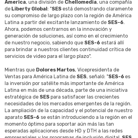
America
, una división de
Chellomedia
, una compañía
de
Liberty Global
: "
SES
está demostrando claramente
su compromiso de largo plazo con la región de América
Latina a partir del excitante lanzamiento de
SES-6
.
Ahora, podemos centrarnos en la innovación y
generación de soluciones, así como en el crecimiento
de nuestro negocio, sabiendo que
SES-6
estará allí
para brindar a nuestros clientes continuidad crítica de
servicios de video para el largo plazo".
Mientras que
Dolores Martos
, Vicepresidenta de
Ventas para América Latina de
SES
, señaló: "
SES-6
es
la inversión por satélite más importante de América
Latina en más de una década, parte de una iniciativa
estratégica de
SES
para satisfacer las crecientes
necesidades de los mercados emergentes de la región.
La ampliación de la capacidad y el potencial de nuestro
aparato
SES-6
se están introduciendo a la región en el
momento óptimo para soportar aún más las tan
esperadas aplicaciones desde HD y DTH a las redes
empresariales y los programas de inclusión digital.
SES