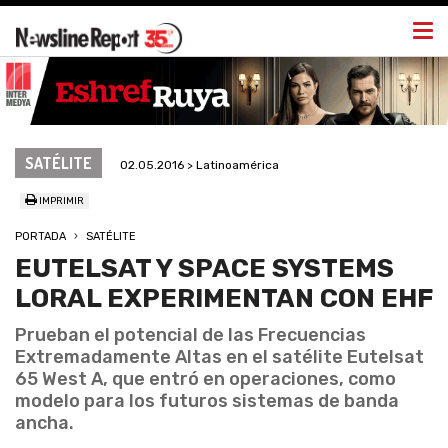
Togg
navi
SATÉLITE
02.05.2016 > Latinoamérica
IMPRIMIR
PORTADA
SATÉLITE
EUTELSAT Y SPACE SYSTEMS
LORAL EXPERIMENTAN CON EHF
Prueban el potencial de las Frecuencias
Extremadamente Altas en el satélite Eutelsat
65 West A, que entró en operaciones, como
modelo para los futuros sistemas de banda
ancha.