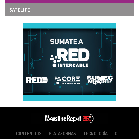
SATÉLITE
CONTENIDOS
PLATAFORMAS
TECNOLOGÍA
OTT