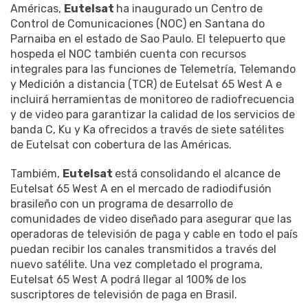
Américas,
Eutelsat
ha inaugurado un Centro de
Control de Comunicaciones (NOC) en Santana do
Parnaiba en el estado de Sao Paulo. El telepuerto que
hospeda el NOC también cuenta con recursos
integrales para las funciones de Telemetría, Telemando
y Medición a distancia (TCR) de Eutelsat 65 West A e
incluirá herramientas de monitoreo de radiofrecuencia
y de video para garantizar la calidad de los servicios de
banda C, Ku y Ka ofrecidos a través de siete satélites
de Eutelsat con cobertura de las Américas.
Tambiém,
Eutelsat
está consolidando el alcance de
Eutelsat 65 West A en el mercado de radiodifusión
brasileño con un programa de desarrollo de
comunidades de video diseñado para asegurar que las
operadoras de televisión de paga y cable en todo el país
puedan recibir los canales transmitidos a través del
nuevo satélite. Una vez completado el programa,
Eutelsat 65 West A podrá llegar al 100% de los
suscriptores de televisión de paga en Brasil.