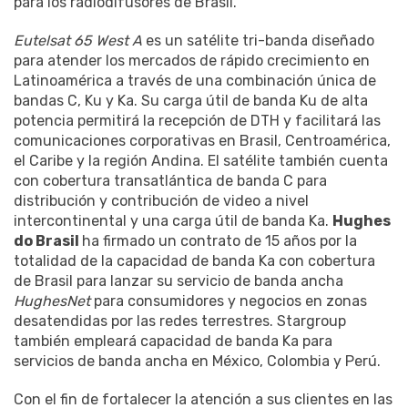
para los radiodifusores de Brasil.
Eutelsat 65 West A
es un satélite tri-banda diseñado
para atender los mercados de rápido crecimiento en
Latinoamérica a través de una combinación única de
bandas C, Ku y Ka. Su carga útil de banda Ku de alta
potencia permitirá la recepción de DTH y facilitará las
comunicaciones corporativas en Brasil, Centroamérica,
el Caribe y la región Andina. El satélite también cuenta
con cobertura transatlántica de banda C para
distribución y contribución de video a nivel
intercontinental y una carga útil de banda Ka.
Hughes
do Brasil
ha firmado un contrato de 15 años por la
totalidad de la capacidad de banda Ka con cobertura
de Brasil para lanzar su servicio de banda ancha
HughesNet
para consumidores y negocios en zonas
desatendidas por las redes terrestres. Stargroup
también empleará capacidad de banda Ka para
servicios de banda ancha en México, Colombia y Perú.
Con el fin de fortalecer la atención a sus clientes en las