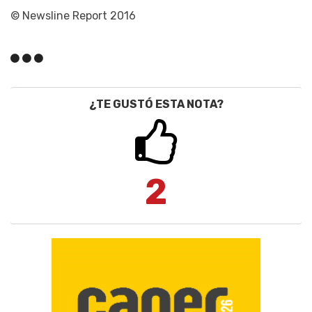
© Newsline Report 2016
¿TE GUSTÓ ESTA NOTA?
2