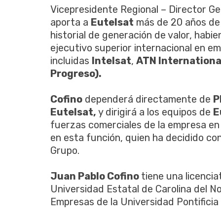
Vicepresidente Regional – Director Ge
aporta a
Eutelsat
más de 20 años de e
historial de generación de valor, ha
ejecutivo superior internacional en em
incluidas
Intelsat
,
ATN International
Progreso).
Cofino
dependerá directamente de
P
Eutelsat,
y dirigirá a los equipos de
E
fuerzas comerciales de la empresa en 
en esta función, quien ha decidido con
Grupo.
Juan Pablo Cofino
tiene una licencia
Universidad Estatal de Carolina del N
Empresas de la Universidad Pontificia 