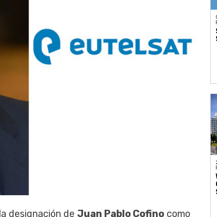
la designación de
Juan Pablo Cofino
como