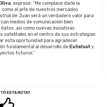
Oliva
, expresó: “Me complace darle la
,
como el jefe de nuestros mercados
strial de Juan será un verdadero valor para
rcan medios de comunicación bien
 datos, así como nuevas iniciativas
 satelitales en el centro de sus estrategias
ar esta oportunidad para agradecer
ión fundamental al desarrollo de
Eutelsat
y
yectos futuros.”
STÓ ESTA NOTA?