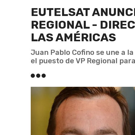
EUTELSAT ANUNCI
REGIONAL - DIRE
LAS AMÉRICAS
Juan Pablo Cofino se une a l
el puesto de VP Regional para