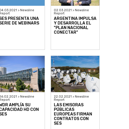
04.03.2021 > Newsline
02.03.2021 > Newsline
Report
Report
SES PRESENTA UNA
ARGENTINA IMPULSA
SERIE DE WEBINARS
Y DESARROLLA EL
"PLAN NACIONAL
CONECTAR"
26.02.2021 > Newsline
22.02.2021 > Newsline
Report
Report
WDR AMPLÍA SU
LAS EMISORAS
CAPACIDAD HD CON
PÚBLICAS
SES
EUROPEAS FIRMAN
CONTRATOS CON
SES