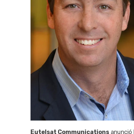
Eutelsat Communications
anunció 