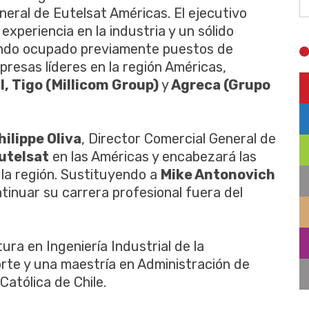
neral de Eutelsat Américas. El ejecutivo
xperiencia en la industria y un sólido
biendo ocupado previamente puestos de
presas líderes en la región Américas,
, Tigo (Millicom Group)
y
Agreca (Grupo
hilippe Oliva
, Director Comercial General de
utelsat
en las Américas y encabezará las
la región. Sustituyendo a
Mike Antonovich
tinuar su carrera profesional fuera del
tura en Ingeniería Industrial de la
orte y una maestría en Administración de
Católica de Chile.