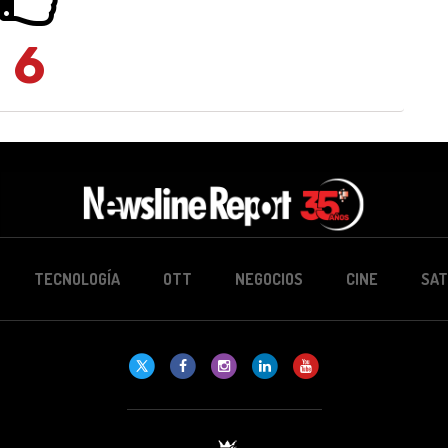
6
TECNOLOGÍA
OTT
NEGOCIOS
CINE
SAT