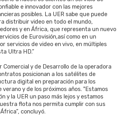
onfiable e innovador con las mejores
nancieras posibles. La UER sabe que puede
ra distribuir video en todo el mundo,
dedores y en África, que representa un nuevo
ervicios de Eurovisión,así como en un
 servicios de video en vivo, en múltiples
ta Ultra HD.”
or Comercial y de Desarrollo de la operadora
ntratos posicionan a los satélites de
uctura digital en preparación para los
e verano y de los próximos años. "Estamos
ión y la UER un paso más lejos y estamos
uestra flota nos permita cumplir con sus
frica”, concluyó.