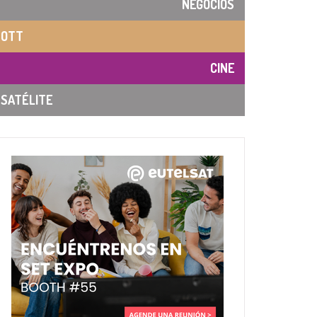
NEGOCIOS
OTT
CINE
SATÉLITE