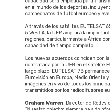
capacidad será empleada para transmit
en el mundo de los deportes, incluyen
campeonatos de futbol europeo y even
A través de los satélites EUTELSAT
5 West A, la UER ampliará la importan
regiones, particularmente a África c
capacidad de tiempo completo.
Los nuevos acuerdos coinciden con la
contratada por la UER en el satélite
largo plazo, EUTELSAT 7B permanecer
Eurovisión en Europa, Medio Oriente y 
imágenes en vivo de todos los principa
transmitidos por los radiodifusores e
Graham Warren
, Director de Redes 
“Nuestro objetivo siempre ha sido ofre