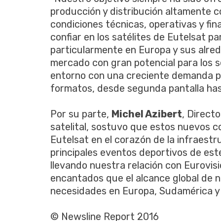
producción y distribución altamente c
condiciones técnicas, operativas y fi
confiar en los satélites de Eutelsat pa
particularmente en Europa y sus alre
mercado con gran potencial para los s
entorno con una creciente demanda por
formatos, desde segunda pantalla has
Por su parte,
Michel Azibert
, Direct
satelital, sostuvo que estos nuevos co
Eutelsat en el corazón de la infraestr
principales eventos deportivos de est
llevando nuestra relación con Eurovis
encantados que el alcance global de n
necesidades en Europa, Sudamérica y Á
© Newsline Report 2016