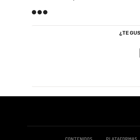
¿TE GU
CONTENIDOS
PLATAFORMAS