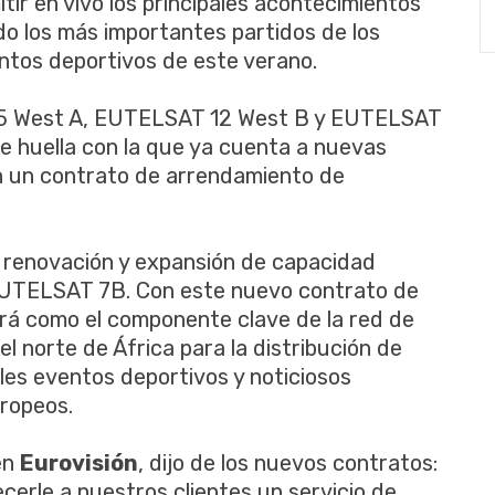
ir en vivo los principales acontecimientos
do los más importantes partidos de los
tos deportivos de este verano.
 65 West A, EUTELSAT 12 West B y EUTELSAT
te huella con la que ya cuenta a nuevas
on un contrato de arrendamiento de
 renovación y expansión de capacidad
 EUTELSAT 7B. Con este nuevo contrato de
á como el componente clave de la red de
el norte de África para la distribución de
les eventos deportivos y noticiosos
uropeos.
en
Eurovisión
, dijo de los nuevos contratos:
cerle a nuestros clientes un servicio de