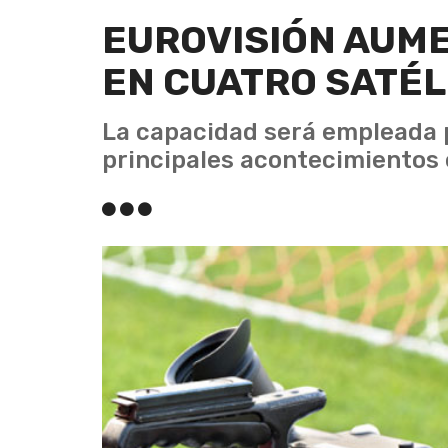
EUROVISIÓN AUM
EN CUATRO SATÉL
La capacidad será empleada p
principales acontecimientos 