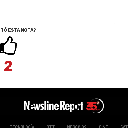
STÓ ESTA NOTA?
2
TECNOLOGÍA
OTT
NEGOCIOS
CINE
SAT