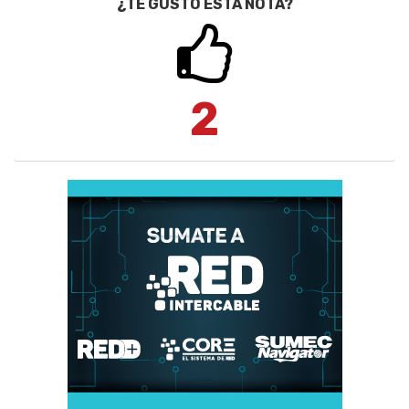
¿TE GUSTÓ ESTA NOTA?
2