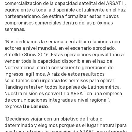
comercialización de la capacidad satelital del ARSAT II,
equivalente a toda la disponible actualmente en el haz
norteamericano. Se estima formalizar estos nuevos
compromisos comerciales dentro de las próximas
semanas.
"Nos dedicamos la semana a entablar relaciones con
actores a nivel mundial, en el escenario apropiado,
Satellite Show 2016. Estas operaciones equivaldrían a
vender toda la capacidad disponible en el haz de
Norteamérica, con la consecuente generación de
ingresos legítimos. A raíz de estos resultados
solicitamos con urgencia los permisos para operar
(landing rates) en todos los países de Latinoamérica.
Nuestra misión es convertir a ARSAT en una empresa
de comunicaciones integradas a nivel regional”,
expresa
De Loredo
.
“Decidimos viajar con un objetivo de trabajo
determinado y elegimos porque es el lugar natural para
mostrar y ofrecer los servicios de ARSAT. Hoy el mundo