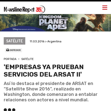
Togg
navi
SATÉLITE
11.03.2016 > Argentina
IMPRIMIR
PORTADA
SATÉLITE
'EMPRESAS YA PRUEBAN
SERVICIOS DEL ARSAT II'
Así lo destaca el presidente de ARSAT en
“Satellite Show 2016”, realizado en
Washington, donde comenzaron a entablar
relaciones con actores a nivel mundial.