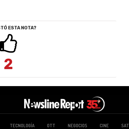
STÓ ESTA NOTA?
2
TECNOLOGÍA
OTT
NEGOCIOS
CINE
SAT