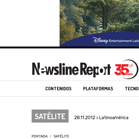
CONTENIDOS
PLATAFORMAS
TECNO
SATÉLITE
28.11.2012 > Latinoamérica
PORTADA
SATÉLITE