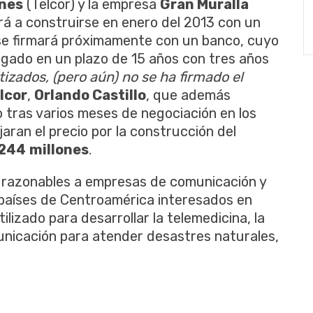
nes
(Telcor) y la empresa
Gran Muralla
á a construirse en enero del 2013 con un
se firmará próximamente con un banco, cuyo
agado en un plazo de 15 años con tres años
izados, (pero aún) no se ha firmado el
lcor
,
Orlando Castillo
, que además
 tras varios meses de negociación en los
aran el precio por la construcción del
 244
millones
.
os razonables a empresas de comunicación y
 países de Centroamérica interesados en
lizado para desarrollar la telemedicina, la
nicación para atender desastres naturales,