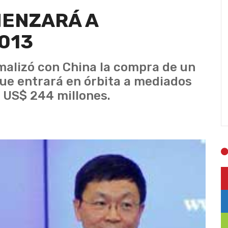
MENZARÁ A
013
malizó con China la compra de un
ue entrará en órbita a mediados
e US$ 244 millones.