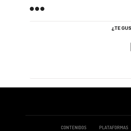
¿TE GU
CONTENIDOS
PLATAFORMAS