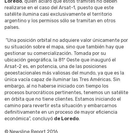
Loredo
, quien aclaró que estos trámites no deben
realizarse en el caso del Arsat-1, puesto que este
satélite ilumina casi exclusivamente el territorio
argentino y los permisos sólo se tramitan en otros
países.
“Una posición orbital no adquiere valor únicamente por
su situación sobre el mapa, sino que también hay que
gestionar su comercialización. Tomada por su
ubicación geográfica, la 81º Oeste que inauguró el
Arsat-2 es, en potencia, una de las posiciones
geoestacionales más valiosas del mundo, ya que es la
única vacía capaz de iluminar las Tres Américas. Sin
embargo, al no haberse iniciado con tiempo los
procesos burocráticos pertinentes, tenemos un satélite
en órbita que no tiene clientes. Estamos iniciando el
camino para revertir esta situación y embarcarnos
definitivamente en un proceso de mayor eficiencia
económica”, concluyó
de Loredo
.
© Newsline Report 2016