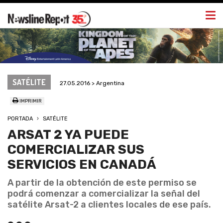
Togg
navi
SATÉLITE
27.05.2016 > Argentina
IMPRIMIR
PORTADA
SATÉLITE
ARSAT 2 YA PUEDE
COMERCIALIZAR SUS
SERVICIOS EN CANADÁ
A partir de la obtención de este permiso se
podrá comenzar a comercializar la señal del
satélite Arsat-2 a clientes locales de ese país.