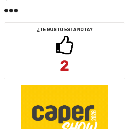
¿TE GUSTÓ ESTA NOTA?
2