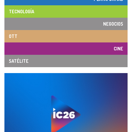
TECNOLOGÍA
NEGOCIOS
OTT
CINE
SATÉLITE