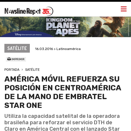
Togg
navi
SATÉLITE
16.03.2016 > Latinoamérica
IMPRIMIR
PORTADA
SATÉLITE
AMÉRICA MÓVIL REFUERZA SU
POSICIÓN EN CENTROAMÉRICA
DE LA MANO DE EMBRATEL
STAR ONE
Utiliza la capacidad satelital de la operadora
brasileña para reforzar el servicio DTH de
Claro en América Central con el lanzado Star