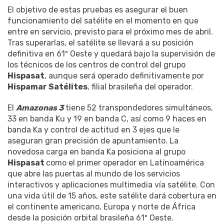
El objetivo de estas pruebas es asegurar el buen
funcionamiento del satélite en el momento en que
entre en servicio, previsto para el próximo mes de abril.
Tras superarlas, el satélite se llevará a su posición
definitiva en 61º Oeste y quedará bajo la supervisión de
los técnicos de los centros de control del grupo
Hispasat
, aunque será operado definitivamente por
Hispamar Satélites
, filial brasileña del operador.
El
Amazonas 3
tiene 52 transpondedores simultáneos,
33 en banda Ku y 19 en banda C, así como 9 haces en
banda Ka y control de actitud en 3 ejes que le
aseguran gran precisión de apuntamiento. La
novedosa carga en banda Ka posiciona al grupo
Hispasat
como el primer operador en Latinoamérica
que abre las puertas al mundo de los servicios
interactivos y aplicaciones multimedia vía satélite. Con
una vida útil de 15 años, este satélite dará cobertura en
el continente americano, Europa y norte de África
desde la posición orbital brasileña 61º Oeste.