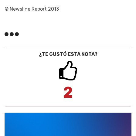
© Newsline Report 2013
¿TE GUSTÓ ESTA NOTA?
2