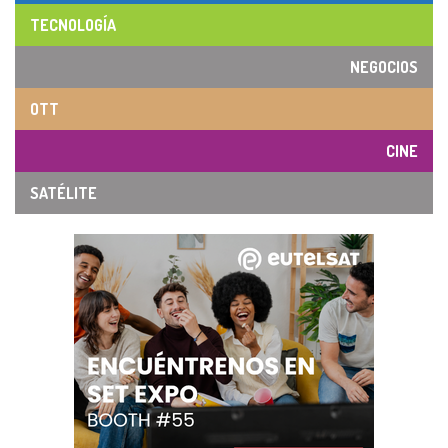
TECNOLOGÍA
NEGOCIOS
OTT
CINE
SATÉLITE