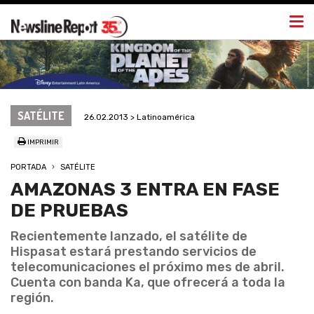
Togg
navi
SATÉLITE
26.02.2013 > Latinoamérica
IMPRIMIR
PORTADA
SATÉLITE
AMAZONAS 3 ENTRA EN FASE
DE PRUEBAS
Recientemente lanzado, el satélite de
Hispasat estará prestando servicios de
telecomunicaciones el próximo mes de abril.
Cuenta con banda Ka, que ofrecerá a toda la
región.